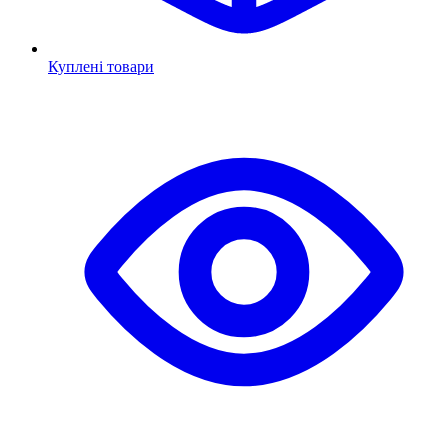
Куплені товари