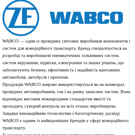
WABCO — один із провідних світових виробників компонентів і
систем для комерційного транспорту. Бренд спеціалізується на
розробці та виробництві пневматичних гальмівних систем,
систем керування, підвіски, електроніки та інших рішень, що
забезпечують безпеку, ефективність і надійність вантажних
автомобілів, автобусів і причепів.
Продукція WABCO широко використовується як на конвеєрах
провідних автовиробників, так і на ринку запасних частин. Вона
відповідає високим міжнародним стандартам якості та
проходить суворий контроль на всіх етапах виробництва.
Завдяки інноваційним технологіям і багаторічному досвіду
WABCO є одним із найвідоміших брендів у сфері комерційного
транспорту.
У нашому каталозі представлені оригінальні запчастини