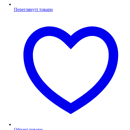
Переглянуті товари
Обрані товари