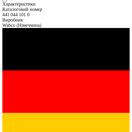
Характеристики
Каталоговий номер
441 044 101 0
Виробник
Wabco
(Німеччина)