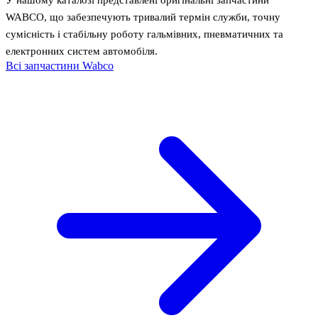
WABCO, що забезпечують тривалий термін служби, точну
сумісність і стабільну роботу гальмівних, пневматичних та
електронних систем автомобіля.
Всі запчастини Wabco