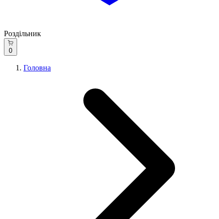
Роздільник
0
Головна