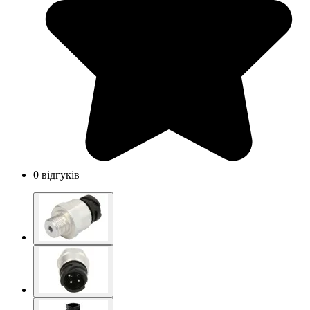
0 відгуків