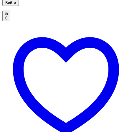
Вийти
0