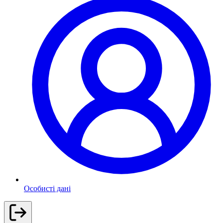
Особисті дані