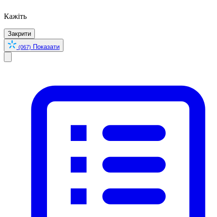
Кажіть
Закрити
Показати
(067)