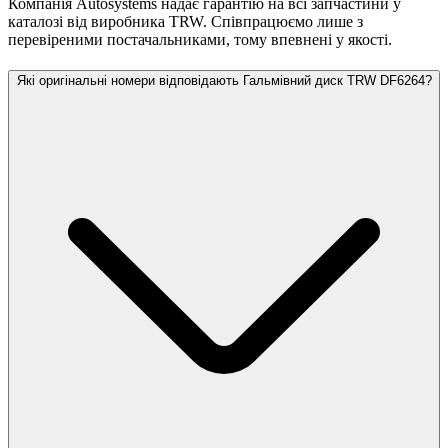
Компанія Autosystems надає гарантію на всі запчастини у
каталозі від виробника TRW. Співпрацюємо лише з
перевіреними постачальниками, тому впевнені у якості.
Які оригінальні номери відповідають Гальмівний диск TRW DF6264?