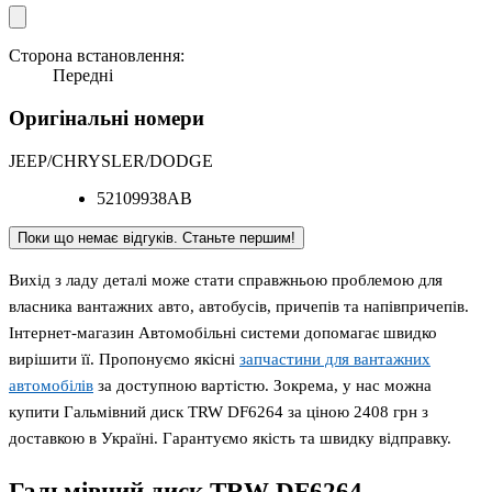
Сторона встановлення:
Передні
Оригінальні номери
JEEP/CHRYSLER/DODGE
52109938AB
Поки що немає відгуків. Станьте першим!
Вихід з ладу деталі може стати справжньою проблемою для
власника вантажних авто, автобусів, причепів та напівпричепів.
Інтернет-магазин Автомобільні системи допомагає швидко
вирішити її. Пропонуємо якісні
запчастини для вантажних
автомобілів
за доступною вартістю. Зокрема, у нас можна
купити Гальмівний диск TRW DF6264 за ціною 2408 грн з
доставкою в Україні. Гарантуємо якість та швидку відправку.
Гальмівний диск TRW DF6264
-