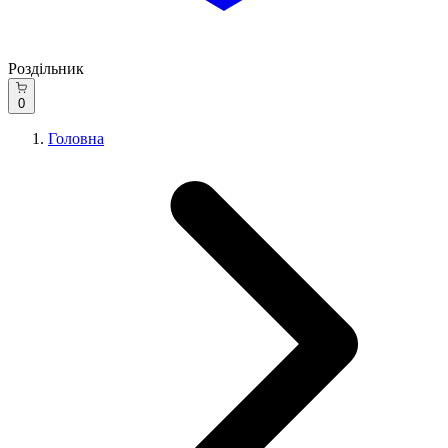
Роздільник
0
Головна