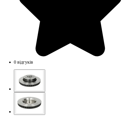
0 відгуків