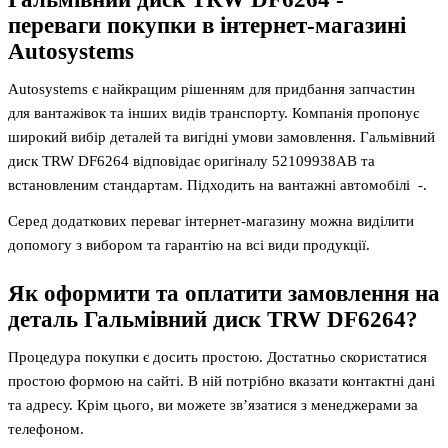
переваги покупки в інтернет-магазині
Autosystems
Autosystems є найкращим рішенням для придбання запчастин
для вантажівок та інших видів транспорту. Компанія пропонує
широкий вибір деталей та вигідні умови замовлення. Гальмівний
диск TRW DF6264 відповідає оригіналу 52109938AB та
встановленим стандартам. Підходить на вантажні автомобілі -.
Серед додаткових переваг інтернет-магазину можна виділити
допомогу з вибором та гарантію на всі види продукції.
Як оформити та оплатити замовлення на
деталь
Гальмівний диск TRW DF6264
?
Процедура покупки є досить простою. Достатньо скористатися
простою формою на сайті. В ній потрібно вказати контактні дані
та адресу. Крім цього, ви можете зв’язатися з менеджерами за
телефоном.