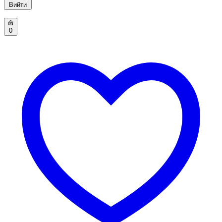
Вийти
0