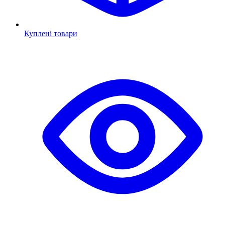
Куплені товари