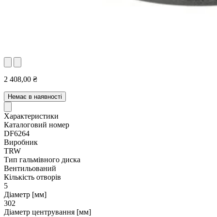
2 408,00 ₴
Немає в наявності
Характеристики
Каталоговий номер
DF6264
Виробник
TRW
Тип гальмівного диска
Вентильований
Кількість отворів
5
Діаметр [мм]
302
Діаметр центрування [мм]