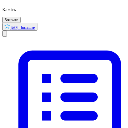
Кажіть
Закрити
Показати
(067)