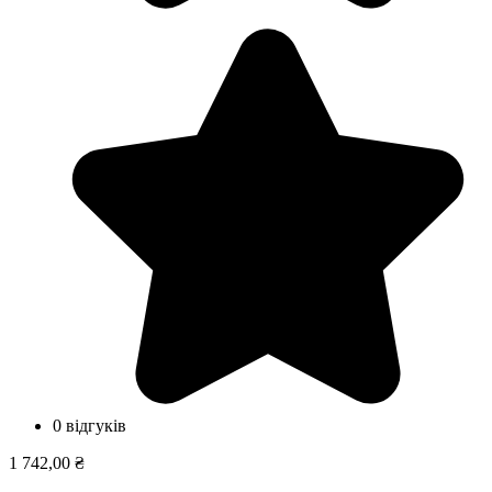
0 відгуків
1 742,00 ₴