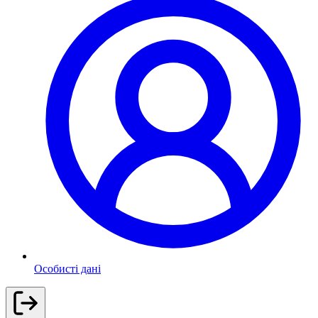
Особисті дані