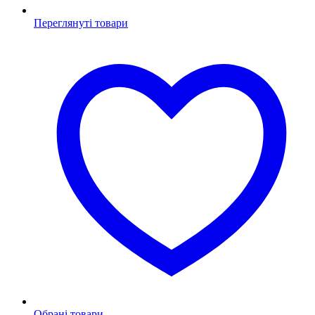
Переглянуті товари
Обрані товари