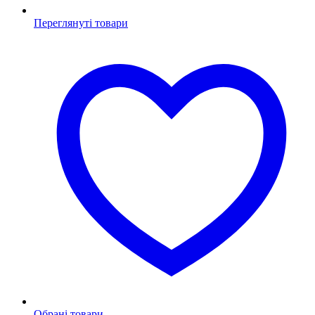
Переглянуті товари
Обрані товари