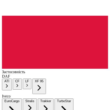
Застосовність
DAF
ATI
CF
LF
XF 95
Iveco
EuroCargo
Stralis
Trakker
TurboStar