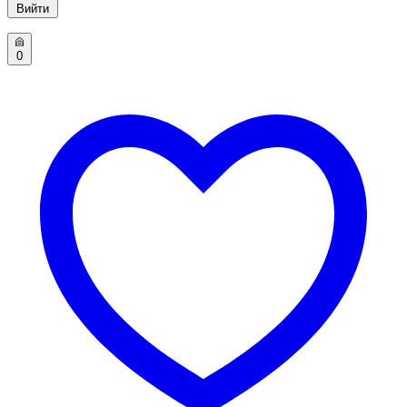
Вийти
0