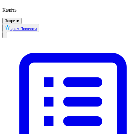
Кажіть
Закрити
Показати
(067)