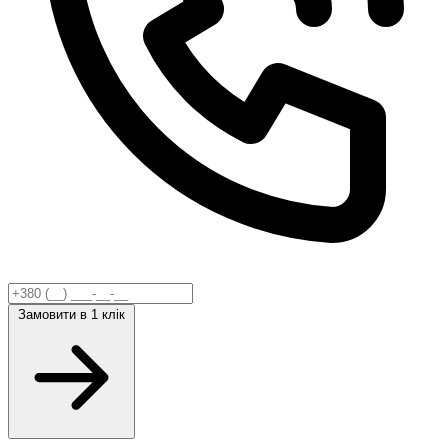
Замовити
в 1 клік