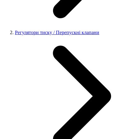
Регулятори тиску / Перепускні клапани