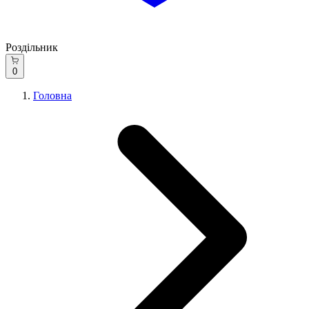
Роздільник
0
Головна