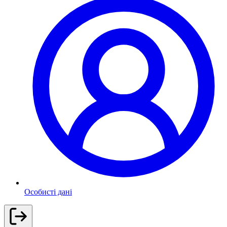
Особисті дані