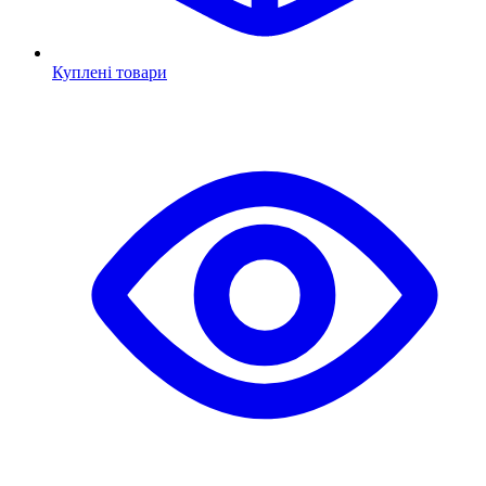
Куплені товари