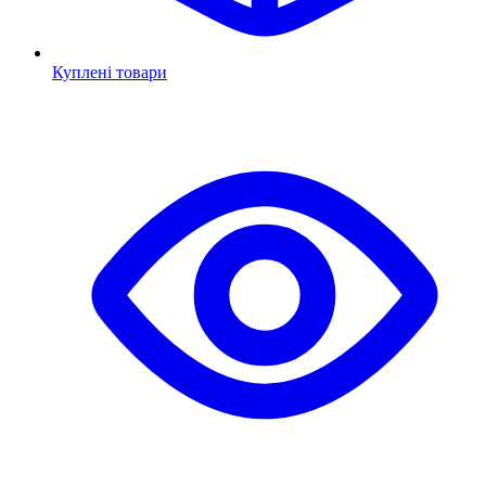
Куплені товари