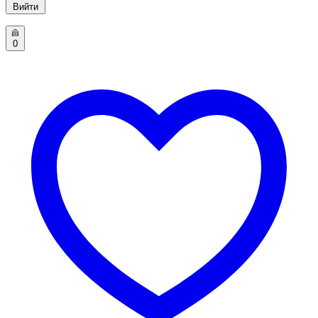
Вийти
0