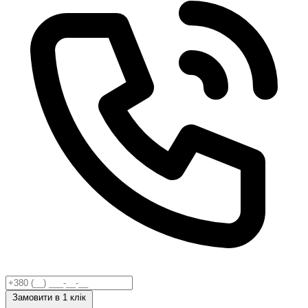
Замовити
в 1 клік