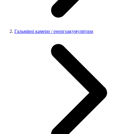
Гальмівні камери / енергоакумулятори