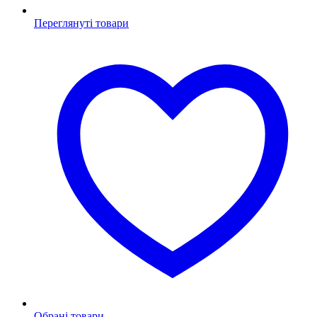
Переглянуті товари
Обрані товари