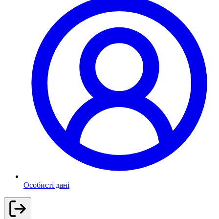
Особисті дані