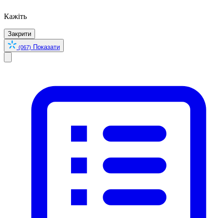
Кажіть
Закрити
Показати
(067)