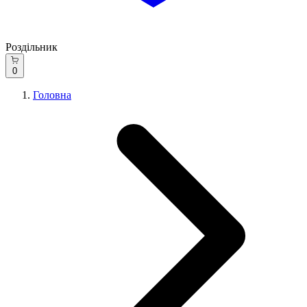
Роздільник
0
Головна