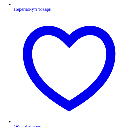
Переглянуті товари
Обрані товари