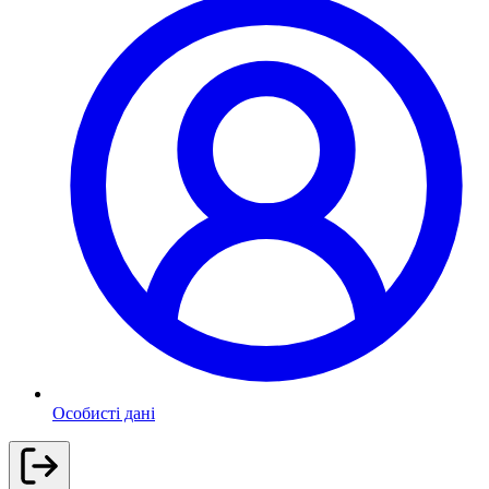
Особисті дані