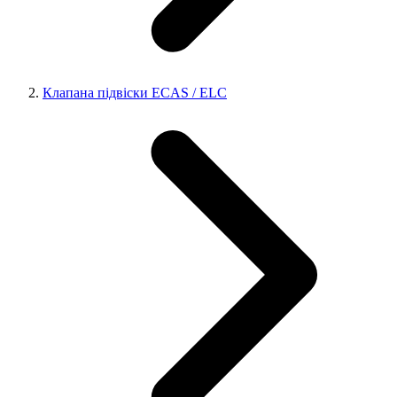
Клапана підвіски ECAS / ELC