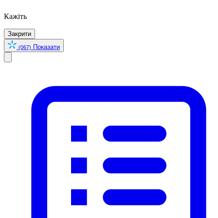
Кажіть
Закрити
Показати
(067)