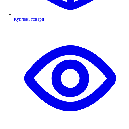
Куплені товари