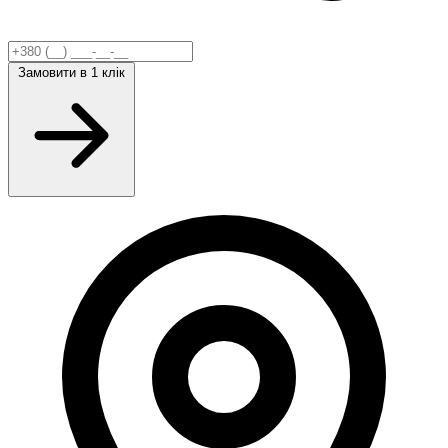
Замовити
в 1 клік