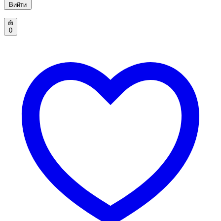
Вийти
0