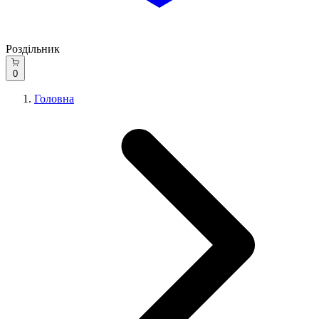
Роздільник
0
Головна