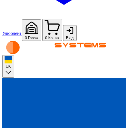
Улюблені
0
Гараж
0
Кошик
Вхід
UK