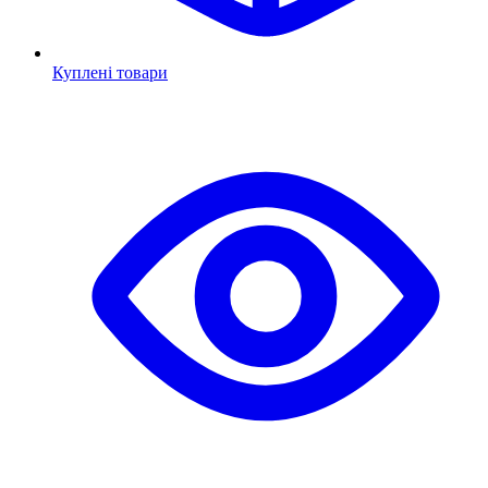
Куплені товари