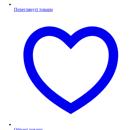
Переглянуті товари
Обрані товари