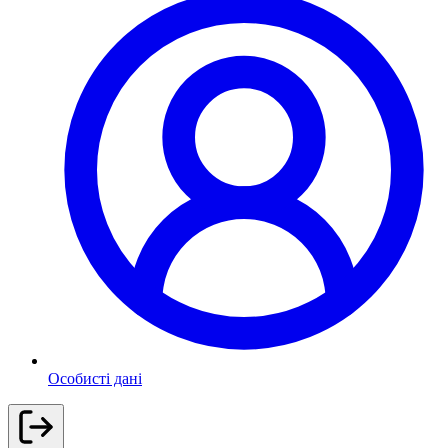
Особисті дані