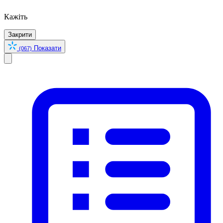
Кажіть
Закрити
Показати
(067)