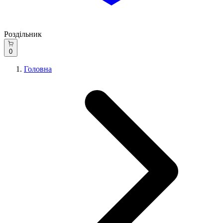
Роздільник
0
Головна