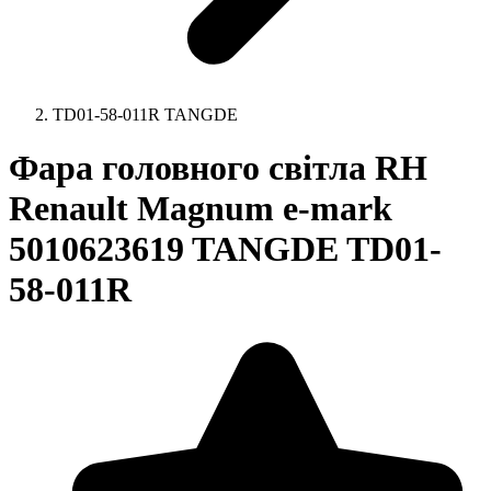
TD01-58-011R TANGDE
Фара головного світла RH
Renault Magnum e-mark
5010623619 TANGDE TD01-
58-011R