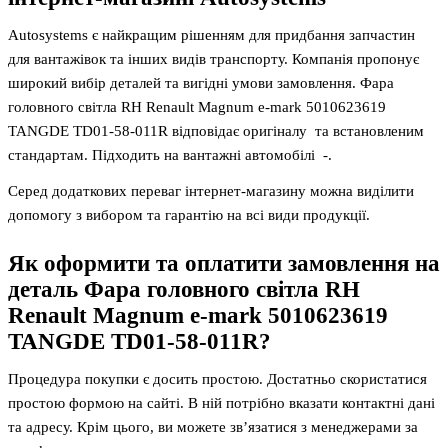
Autosystems є найкращим рішенням для придбання запчастин
для вантажівок та інших видів транспорту. Компанія пропонує
широкий вибір деталей та вигідні умови замовлення. Фара
головного світла RH Renault Magnum e-mark 5010623619
TANGDE TD01-58-011R відповідає оригіналу та встановленим
стандартам. Підходить на вантажні автомобілі -.
Серед додаткових переваг інтернет-магазину можна виділити
допомогу з вибором та гарантію на всі види продукції.
Як оформити та оплатити замовлення на
деталь
Фара головного світла RH
Renault Magnum e-mark 5010623619
TANGDE TD01-58-011R
?
Процедура покупки є досить простою. Достатньо скористатися
простою формою на сайті. В ній потрібно вказати контактні дані
та адресу. Крім цього, ви можете зв’язатися з менеджерами за