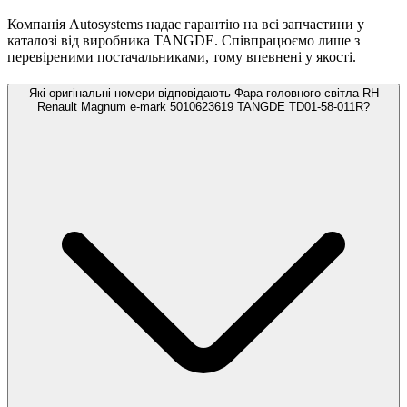
Компанія Autosystems надає гарантію на всі запчастини у
каталозі від виробника TANGDE. Співпрацюємо лише з
перевіреними постачальниками, тому впевнені у якості.
Які оригінальні номери відповідають Фара головного світла RH
Renault Magnum e-mark 5010623619 TANGDE TD01-58-011R?