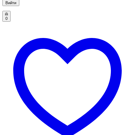
Вийти
0