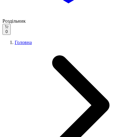
Роздільник
0
Головна