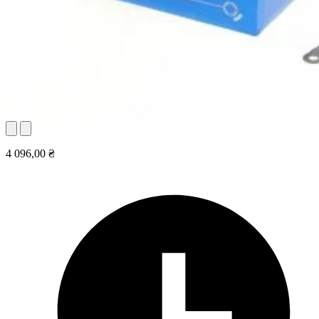
4 096,00 ₴