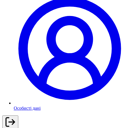
Особисті дані