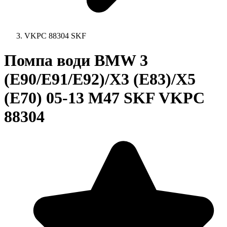
VKPC 88304 SKF
Помпа води BMW 3
(E90/E91/E92)/X3 (E83)/X5
(E70) 05-13 M47 SKF VKPC
88304