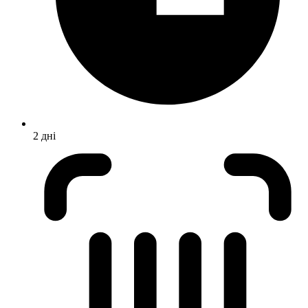
2 дні