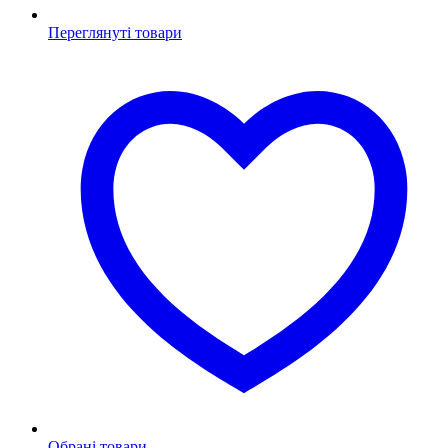
Переглянуті товари
Обрані товари