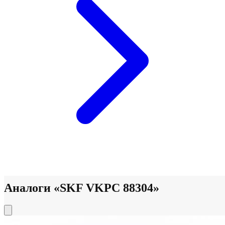
Аналоги «SKF VKPC 88304»