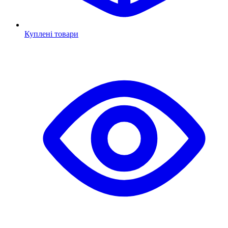
Куплені товари