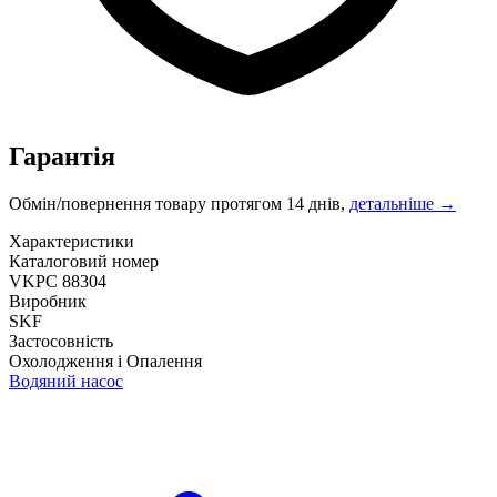
Гарантія
Обмін/повернення товару протягом 14 днів,
детальніше →
Характеристики
Каталоговий номер
VKPC 88304
Виробник
SKF
Застосовність
Охолодження і Опалення
Водяний насос