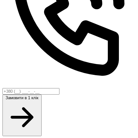
Замовити
в 1 клік