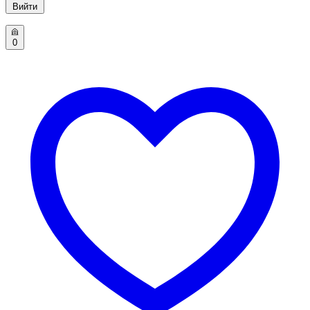
Вийти
0