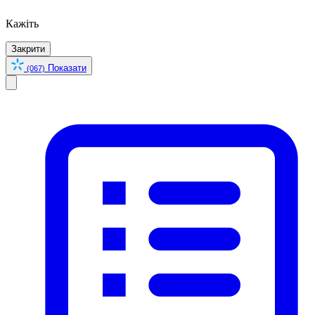
Кажіть
Закрити
Показати
(067)