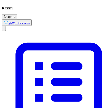
Кажіть
Закрити
Показати
(067)