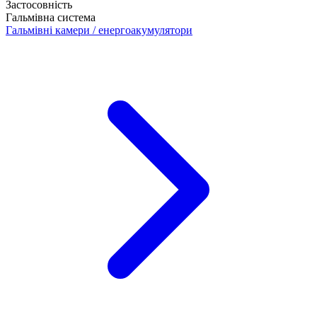
Застосовність
Гальмівна система
Гальмівні камери / енергоакумулятори