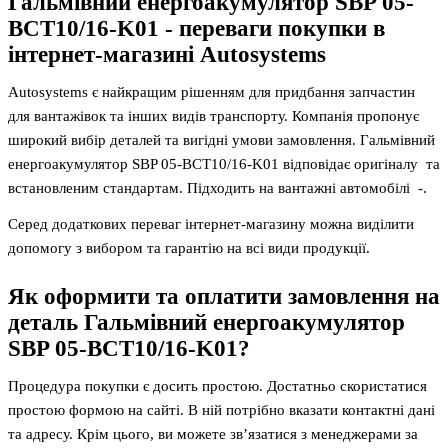
Гальмівний енергоакумулятор SBP 05-
BCT10/16-K01
- переваги покупки в
інтернет-магазині Autosystems
Autosystems є найкращим рішенням для придбання запчастин
для вантажівок та інших видів транспорту. Компанія пропонує
широкий вибір деталей та вигідні умови замовлення. Гальмівний
енергоакумулятор SBP 05-BCT10/16-K01 відповідає оригіналу та
встановленим стандартам. Підходить на вантажні автомобілі -.
Серед додаткових переваг інтернет-магазину можна виділити
допомогу з вибором та гарантію на всі види продукції.
Як оформити та оплатити замовлення на
деталь
Гальмівний енергоакумулятор
SBP 05-BCT10/16-K01
?
Процедура покупки є досить простою. Достатньо скористатися
простою формою на сайті. В ній потрібно вказати контактні дані
та адресу. Крім цього, ви можете зв’язатися з менеджерами за