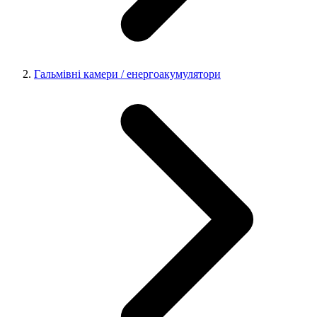
Гальмівні камери / енергоакумулятори