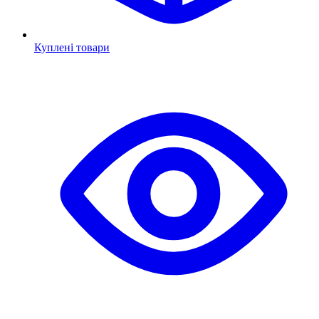
Куплені товари