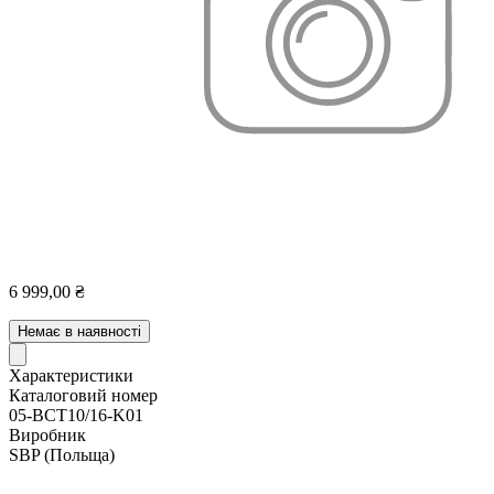
6 999,00 ₴
Немає в наявності
Характеристики
Каталоговий номер
05-BCT10/16-K01
Виробник
SBP
(Польща)