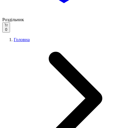
Роздільник
0
Головна