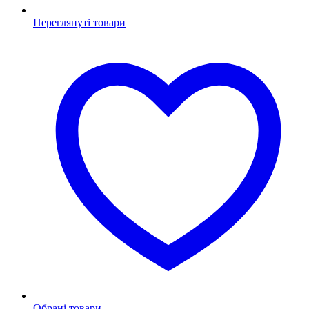
Переглянуті товари
Обрані товари