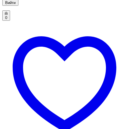
Вийти
0