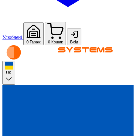
Улюблені
0
Гараж
0
Кошик
Вхід
UK