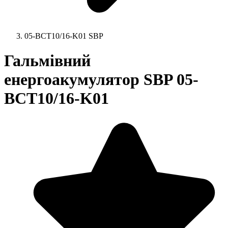
05-BCT10/16-K01 SBP
Гальмівний
енергоакумулятор SBP 05-
BCT10/16-K01