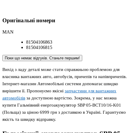
Оригінальні номери
MAN
81504106863
81504106815
Поки що немає відгуків. Станьте першим!
Вихід з ладу деталі може стати справжньою проблемою для
власника вантажних авто, автобусів, причепів та напівпричепів.
Інтернет-магазин Автомобільні системи допомагає швидко
вирішити її. Пропонуємо якісні
запчастини для вантажних
автомобілів
за доступною вартістю. Зокрема, у нас можна
купити Гальмівний енергоакумулятор SBP 05-BCT10/16-K01
(Польща) за ціною 6999 грн з доставкою в Україні. Гарантуємо
якість та швидку відправку.