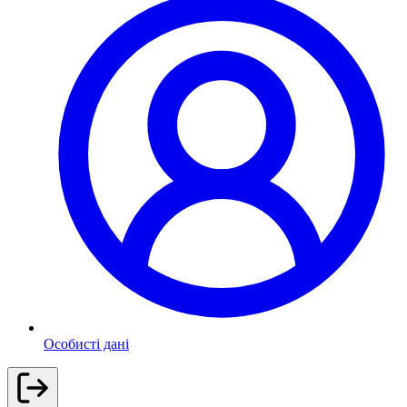
Особисті дані