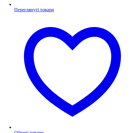
Переглянуті товари
Обрані товари