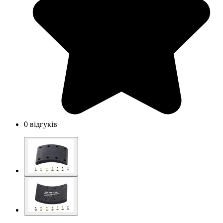
0 відгуків