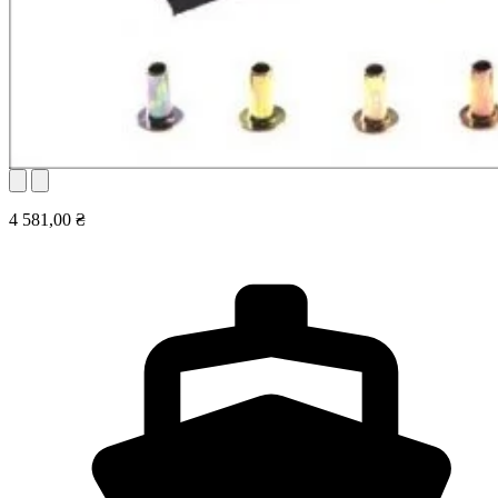
4 581,00 ₴