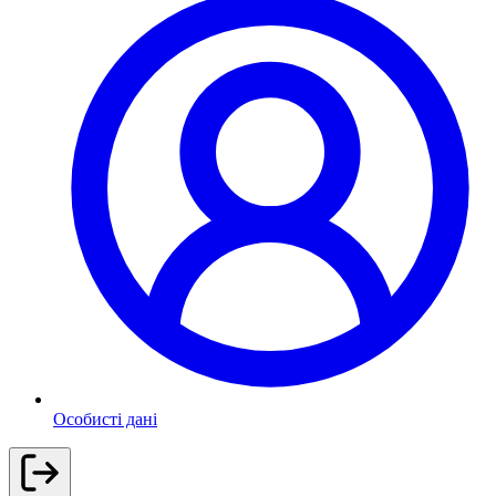
Особисті дані