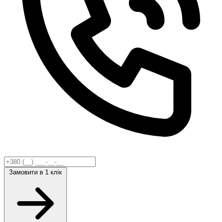
Замовити
в 1 клік