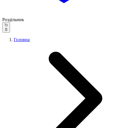
Роздільник
0
Головна