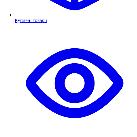
Куплені товари