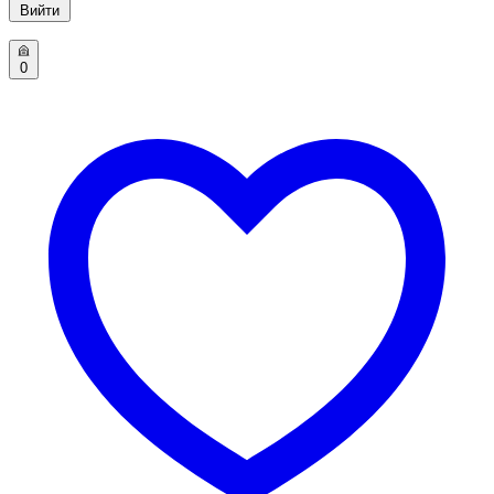
Вийти
0