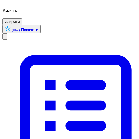
Кажіть
Закрити
Показати
(067)