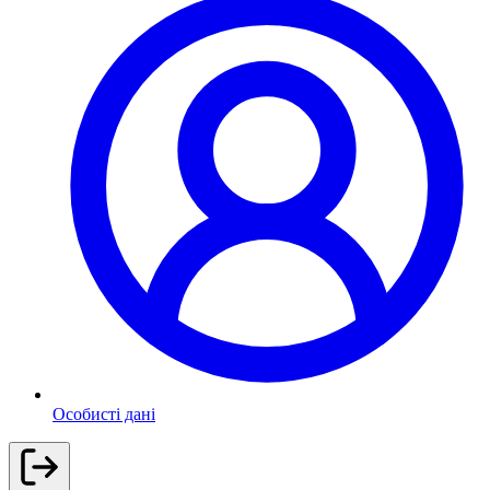
Особисті дані