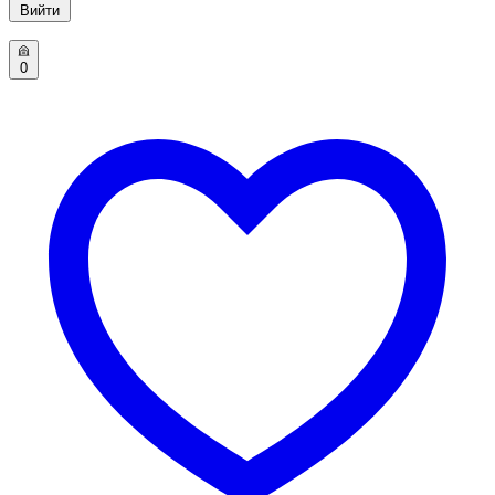
Вийти
0