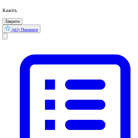
Кажіть
Закрити
Показати
(067)