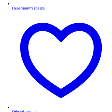
Переглянуті товари
Обрані товари