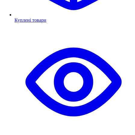
Куплені товари