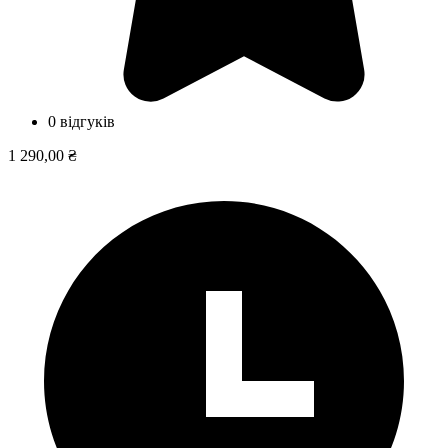
0 відгуків
1 290,00 ₴