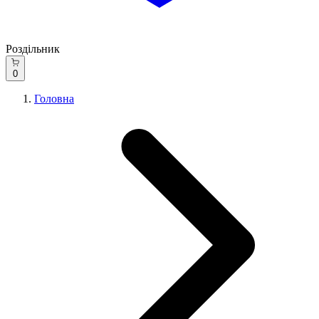
Роздільник
0
Головна