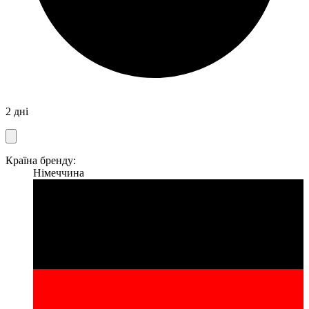
2 дні
Країна бренду:
Німеччина