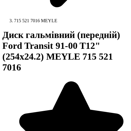
715 521 7016 MEYLE
Диск гальмівний (передній)
Ford Transit 91-00 T12"
(254x24.2) MEYLE 715 521
7016