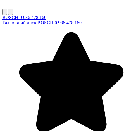
BOSCH 0 986 478 160
Гальмівний диск BOSCH 0 986 478 160