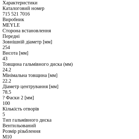
Характеристики
Каталоговий номер
715 521 7016
Виробник
MEYLE
Сторона встановлення
Передні
Зовнішній діаметр [мм]
254
Висота [мм]
43
Товщина гальмівного диска (мм)
24.2
Мінімальна товщина [мм]
22.2
Діаметр центрування [мм]
78.5
? Фаски 2 [мм]
100
Кількість отворів
5
Тип гальмівного диска
Вентильований
Розмір різьблення
M10