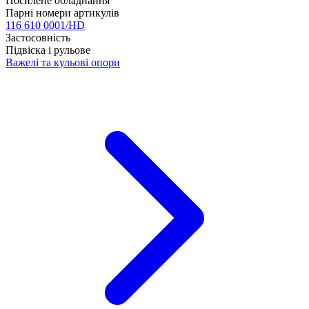
Посилене обладнання
Парні номери артикулів
116 610 0001/HD
Застосовність
Підвіска і рульове
Важелі та кульові опори