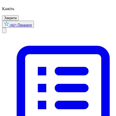
Кажіть
Закрити
Показати
(067)