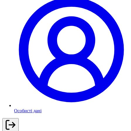
Особисті дані