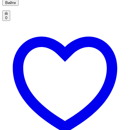
Вийти
0