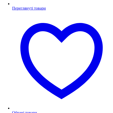
Переглянуті товари
Обрані товари