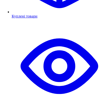
Куплені товари