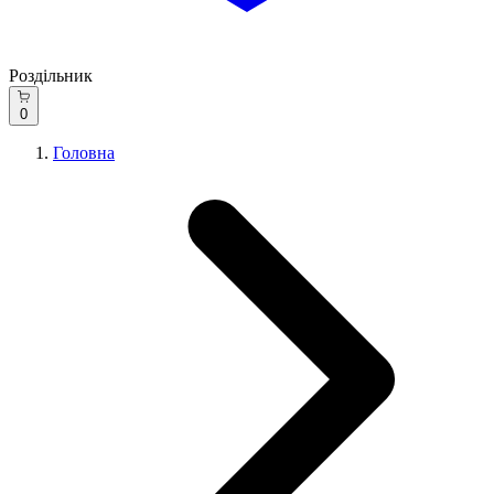
Роздільник
0
Головна