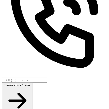
Замовити
в 1 клік