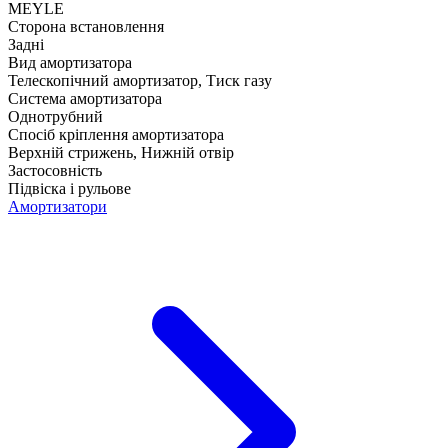
MEYLE
Сторона встановлення
Задні
Вид амортизатора
Телескопічний амортизатор, Тиск газу
Система амортизатора
Однотрубний
Спосіб кріплення амортизатора
Верхній стрижень, Нижній отвір
Застосовність
Підвіска і рульове
Амортизатори