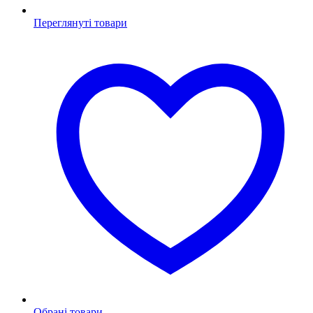
Переглянуті товари
Обрані товари