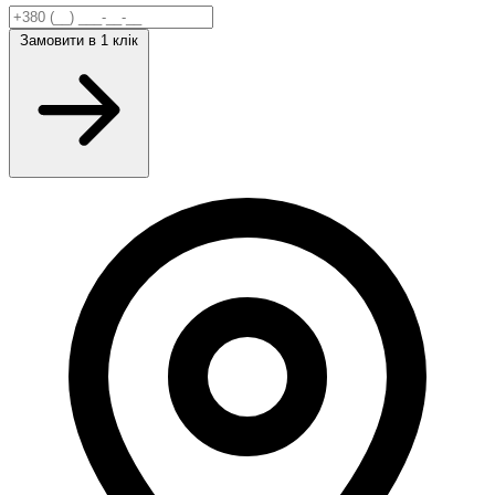
Замовити
в 1 клік