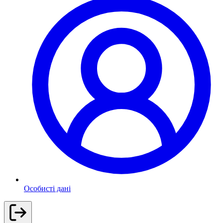
Особисті дані