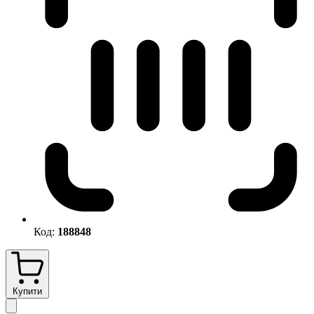
Код:
188848
Купити