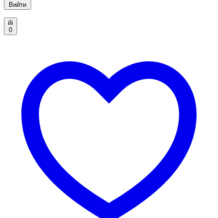
Вийти
0