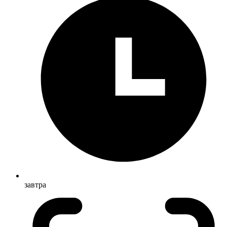
завтра