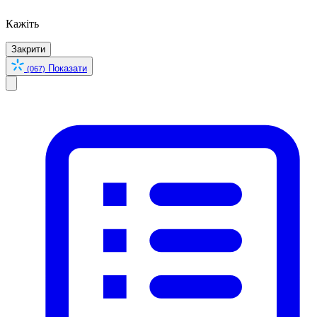
Кажіть
Закрити
Показати
(067)