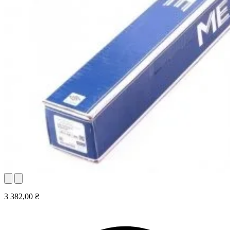
3 382,00 ₴