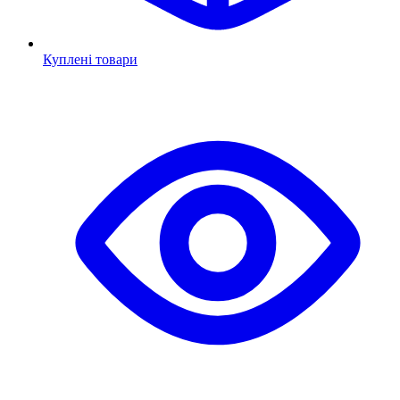
Куплені товари