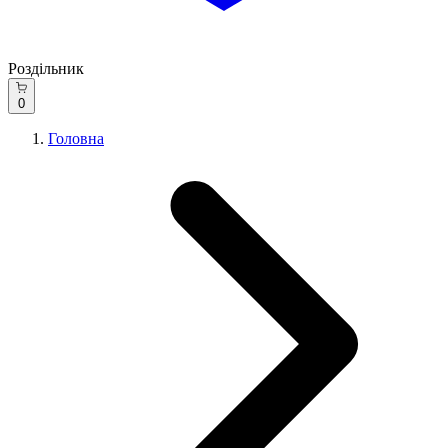
Роздільник
0
Головна