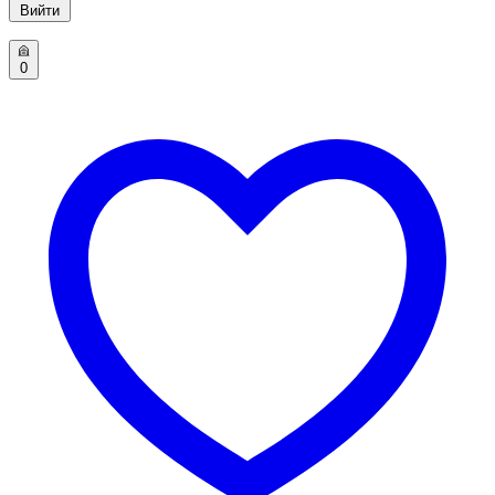
Вийти
0