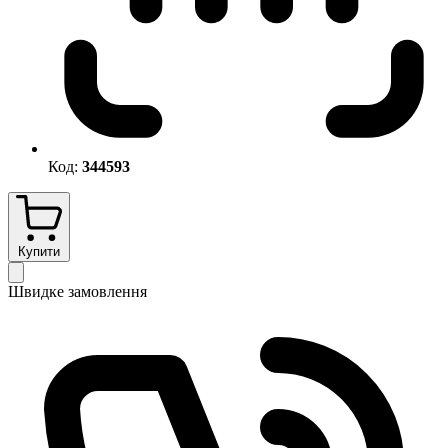
Код:
344593
Купити
Швидке замовлення