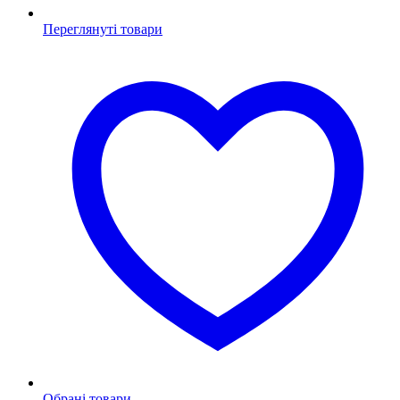
Переглянуті товари
Обрані товари