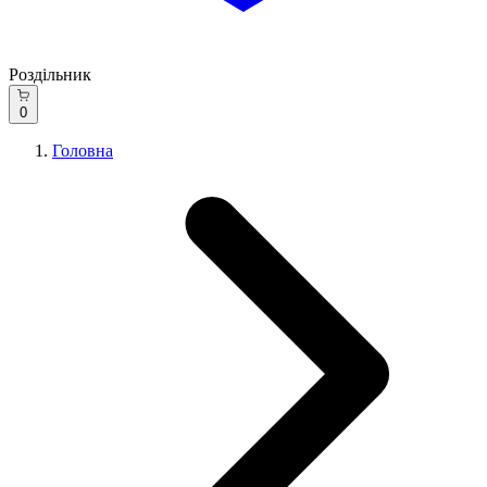
Роздільник
0
Головна