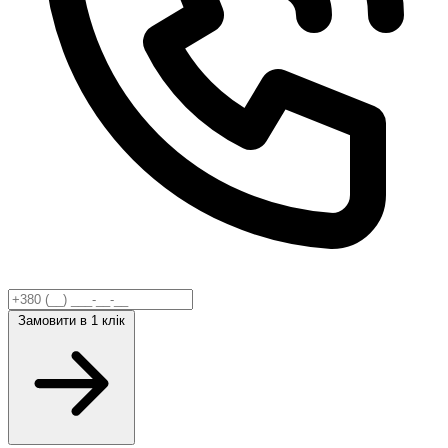
Замовити
в 1 клік