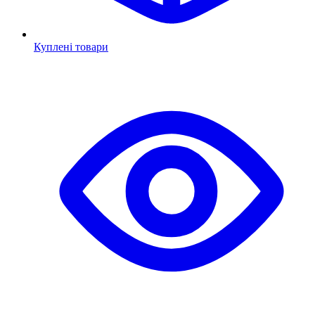
Куплені товари