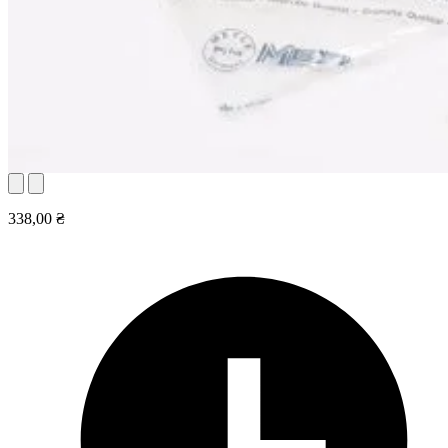
338,00 ₴