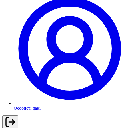
Особисті дані