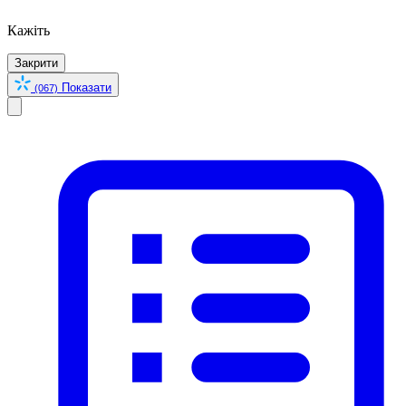
Кажіть
Закрити
Показати
(067)