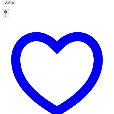
Вийти
0