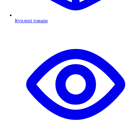
Куплені товари