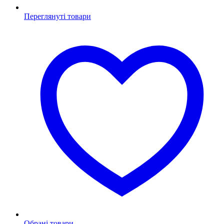
Переглянуті товари
Обрані товари