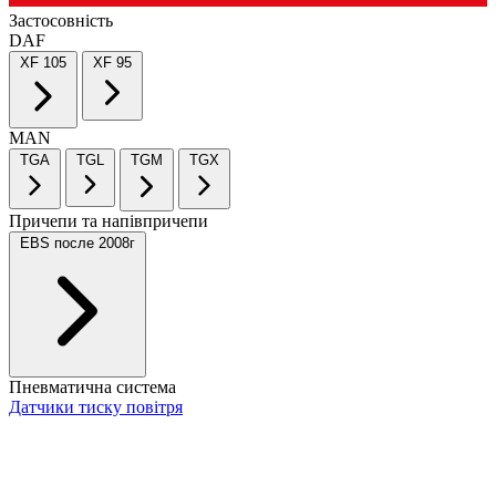
Застосовність
DAF
XF 105
XF 95
MAN
TGA
TGL
TGM
TGX
Причепи та напівпричепи
EBS после 2008г
Пневматична система
Датчики тиску повітря