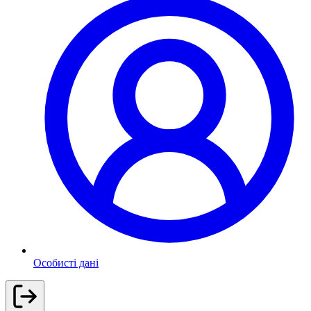
Особисті дані