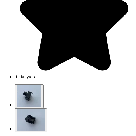
0 відгуків