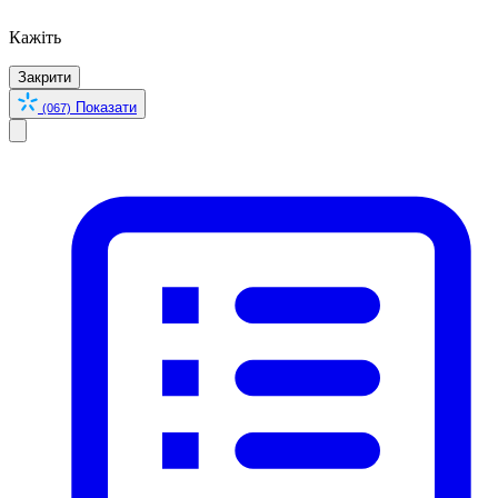
Кажіть
Закрити
Показати
(067)