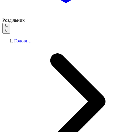
Роздільник
0
Головна