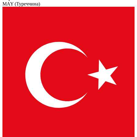
MAY
(Туреччина)