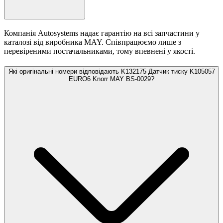
Компанія Autosystems надає гарантію на всі запчастини у
каталозі від виробника MAY. Співпрацюємо лише з
перевіреними постачальниками, тому впевнені у якості.
Які оригінальні номери відповідають K132175 Датчик тиску K105057
EURO6 Knorr MAY BS-0029?