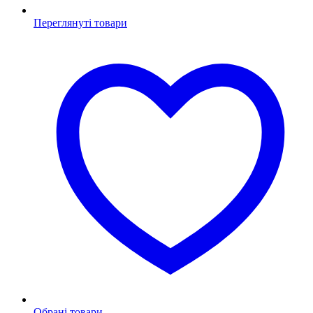
Переглянуті товари
Обрані товари