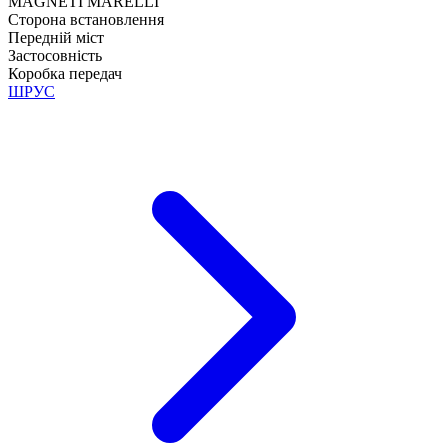
MAGNETI MARELLI
Сторона встановлення
Передній міст
Застосовність
Коробка передач
ШРУС