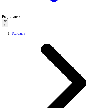
Роздільник
0
Головна