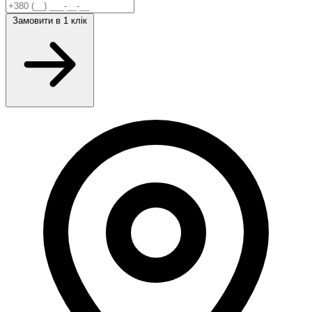
Замовити
в 1 клік