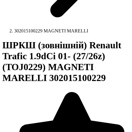
302015100229 MAGNETI MARELLI
ШРКШ (зовнішній) Renault
Trafic 1.9dCi 01- (27/26z)
(TOJ0229) MAGNETI
MARELLI 302015100229