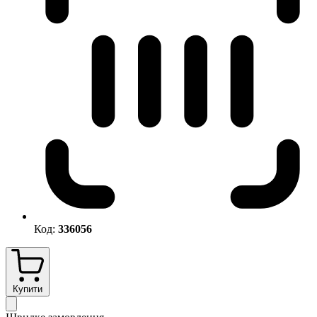
Код:
336056
Купити