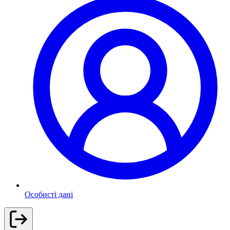
Особисті дані