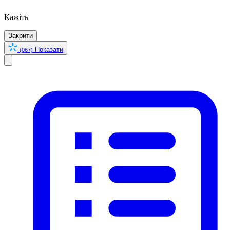
Кажіть
Закрити
Показати
(067)