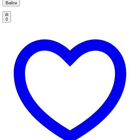
Вийти
0