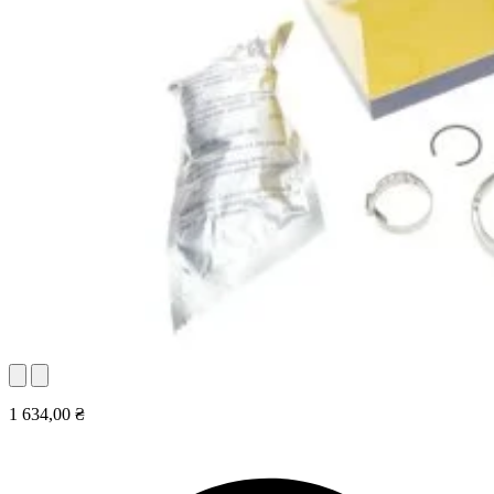
1 634,00 ₴