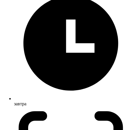
завтра