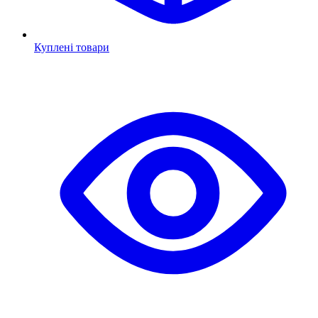
Куплені товари