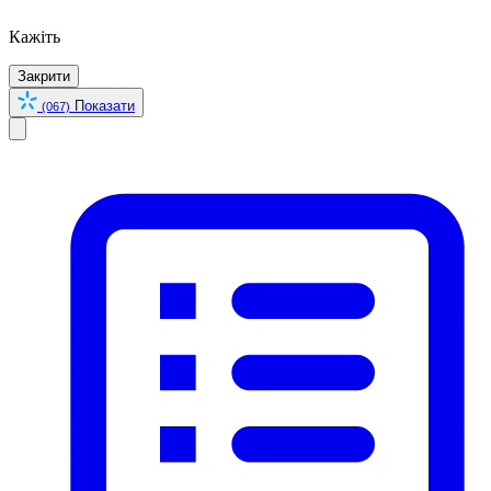
Кажіть
Закрити
Показати
(067)