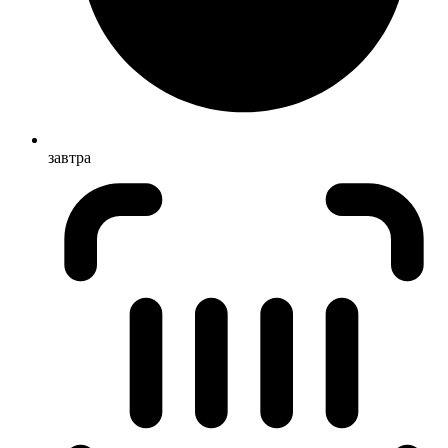
завтра