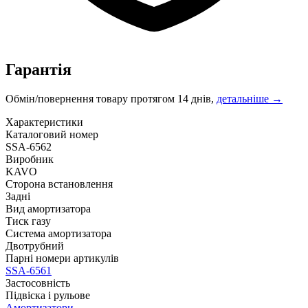
Гарантія
Обмін/повернення товару протягом 14 днів,
детальніше →
Характеристики
Каталоговий номер
SSA-6562
Виробник
KAVO
Сторона встановлення
Задні
Вид амортизатора
Тиск газу
Система амортизатора
Двотрубний
Парні номери артикулів
SSA-6561
Застосовність
Підвіска і рульове
Амортизатори