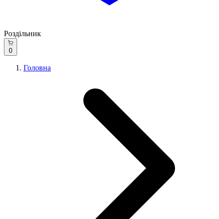
Роздільник
0
Головна