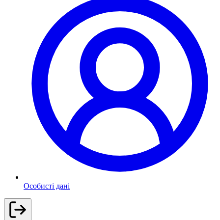
Особисті дані