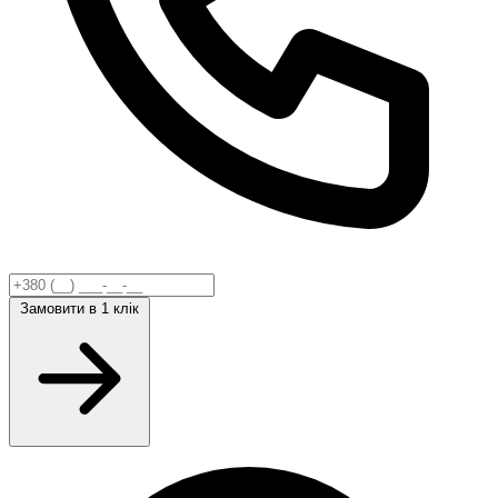
Замовити
в 1 клік