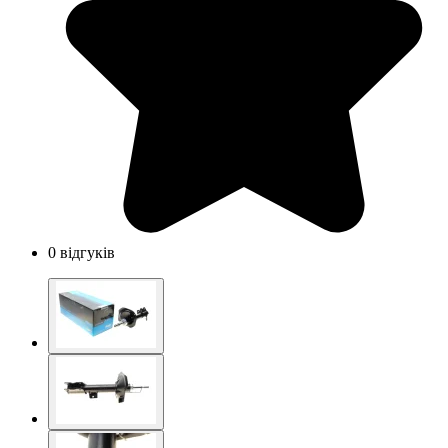
0 відгуків