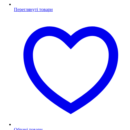
Переглянуті товари
Обрані товари