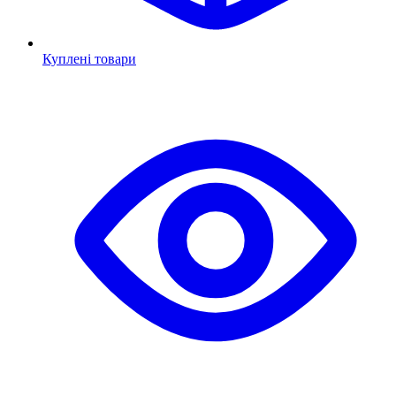
Куплені товари