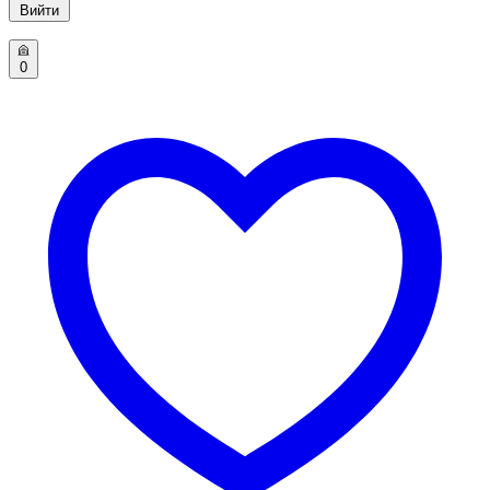
Вийти
0