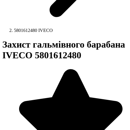
5801612480 IVECO
Захист гальмівного барабана
IVECO 5801612480