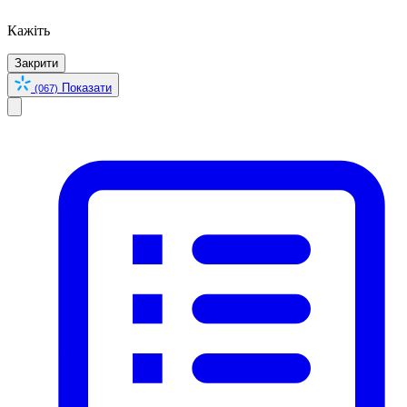
Кажіть
Закрити
Показати
(067)