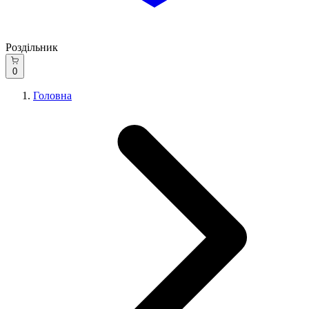
Роздільник
0
Головна