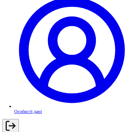
Особисті дані