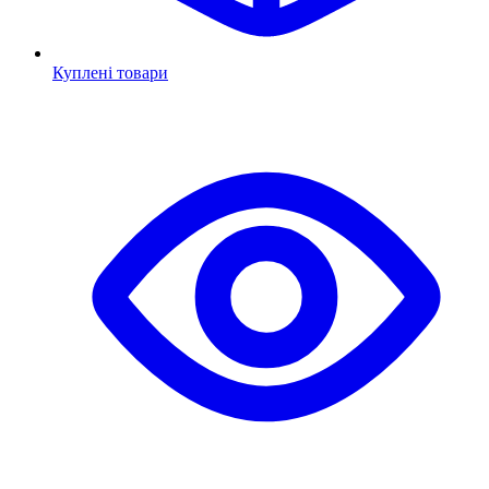
Куплені товари