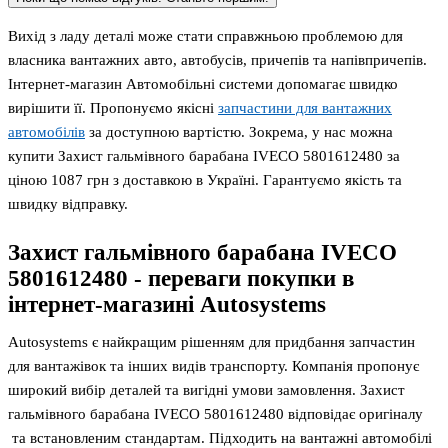
Вихід з ладу деталі може стати справжньою проблемою для
власника вантажних авто, автобусів, причепів та напівпричепів.
Інтернет-магазин Автомобільні системи допомагає швидко
вирішити її. Пропонуємо якісні
запчастини для вантажних
автомобілів
за доступною вартістю. Зокрема, у нас можна
купити Захист гальмівного барабана IVECO 5801612480 за
ціною 1087 грн з доставкою в Україні. Гарантуємо якість та
швидку відправку.
Захист гальмівного барабана IVECO
5801612480
- переваги покупки в
інтернет-магазині Autosystems
Autosystems є найкращим рішенням для придбання запчастин
для вантажівок та інших видів транспорту. Компанія пропонує
широкий вибір деталей та вигідні умови замовлення. Захист
гальмівного барабана IVECO 5801612480 відповідає оригіналу
та встановленим стандартам. Підходить на вантажні автомобілі