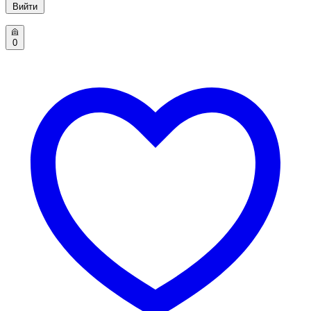
Вийти
0