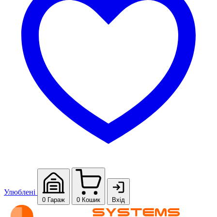
Улюблені
0
Гараж
0
Кошик
Вхід