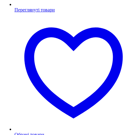
Переглянуті товари
Обрані товари