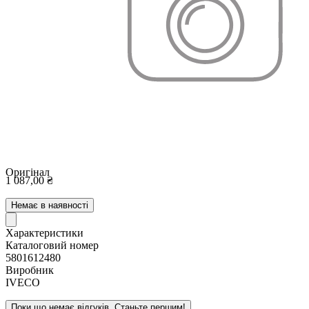
Оригінал
1 087,00 ₴
Немає в наявності
Характеристики
Каталоговий номер
5801612480
Виробник
IVECO
Поки що немає відгуків. Станьте першим!