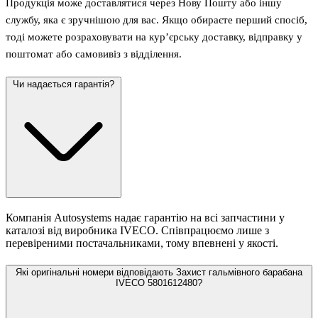
Продукція може доставлятися через Нову Пошту або іншу
службу, яка є зручнішою для вас. Якщо обираєте перший спосіб,
тоді можете розраховувати на кур’єрську доставку, відправку у
поштомат або самовивіз з відділення.
Чи надається гарантія?
Компанія Autosystems надає гарантію на всі запчастини у
каталозі від виробника IVECO. Співпрацюємо лише з
перевіреними постачальниками, тому впевнені у якості.
Які оригінальні номери відповідають Захист гальмівного барабана
IVECO 5801612480?