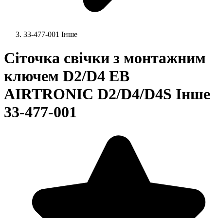
33-477-001 Інше
Сіточка свічки з монтажним
ключем D2/D4 EB
AIRTRONIC D2/D4/D4S Інше
33-477-001