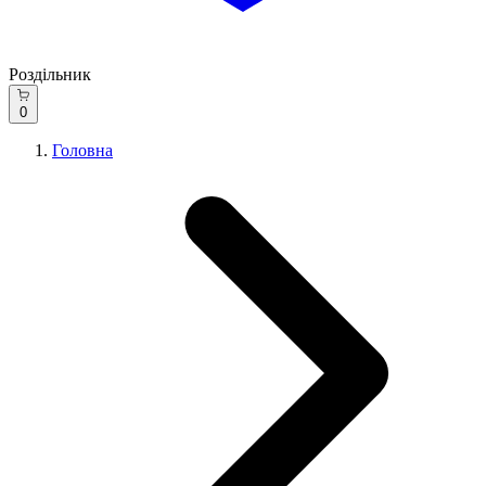
Роздільник
0
Головна