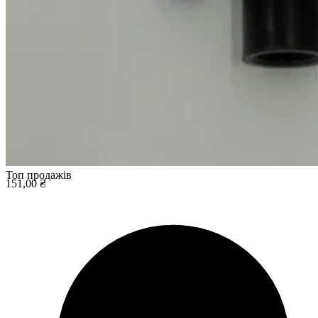
Топ продажів
151,00 ₴