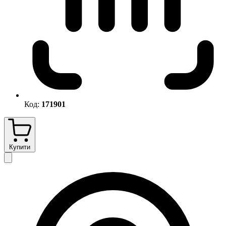
Код:
171901
Купити