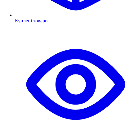
Куплені товари