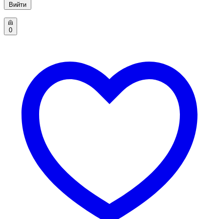
Вийти
0