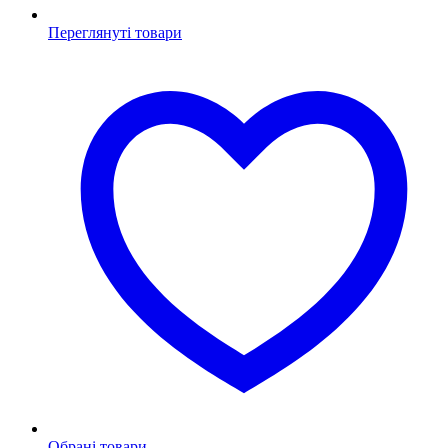
Переглянуті товари
Обрані товари