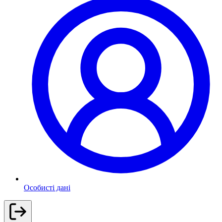
Особисті дані