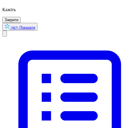
Кажіть
Закрити
Показати
(067)