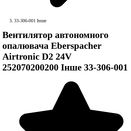
33-306-001 Інше
Вентилятор автономного
опалювача Eberspacher
Airtronic D2 24V
252070200200 Інше 33-306-001