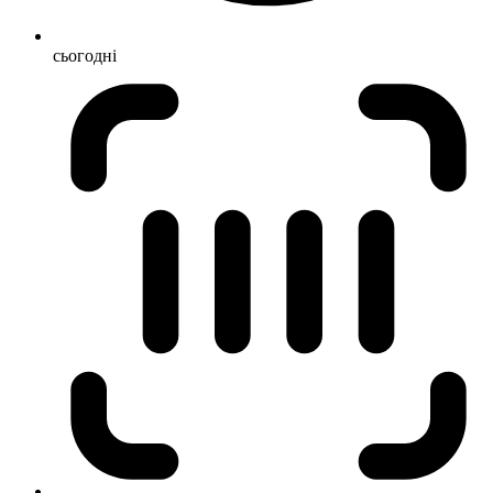
сьогодні