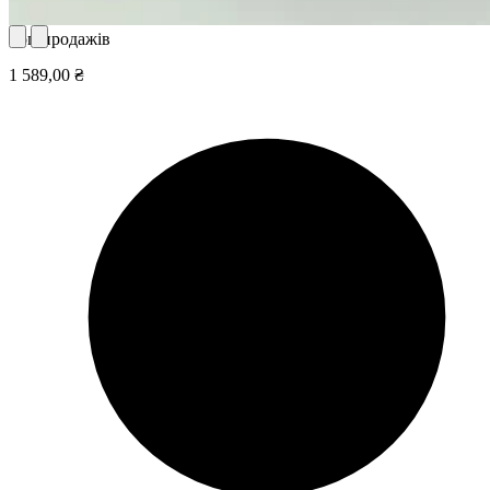
Топ продажів
1 589,00 ₴