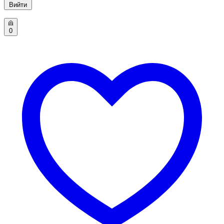
Вийти
0