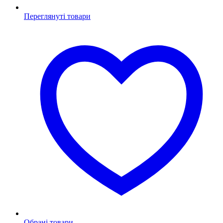
Переглянуті товари
Обрані товари