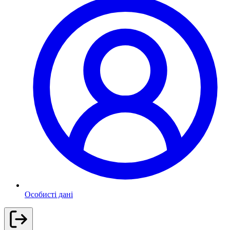
Особисті дані