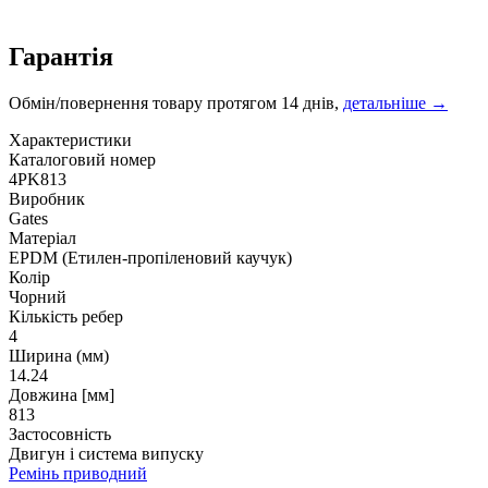
Гарантія
Обмін/повернення товару протягом 14 днів,
детальніше →
Характеристики
Каталоговий номер
4PK813
Виробник
Gates
Матеріал
EPDM (Етилен-пропіленовий каучук)
Колір
Чорний
Кількість ребер
4
Ширина (мм)
14.24
Довжина [мм]
813
Застосовність
Двигун і система випуску
Ремінь приводний