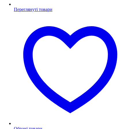
Переглянуті товари
Обрані товари