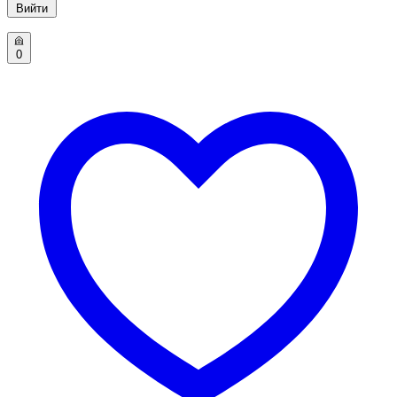
Вийти
0