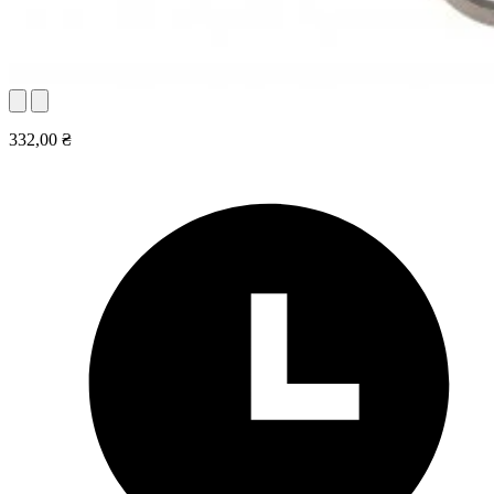
332,00 ₴