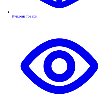
Куплені товари