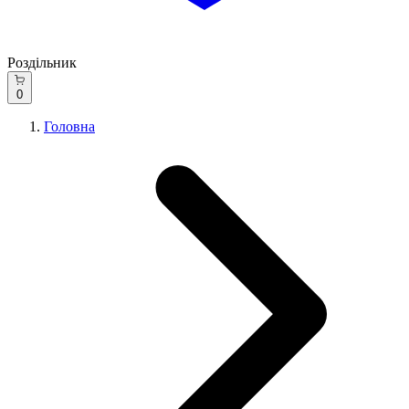
Роздільник
0
Головна