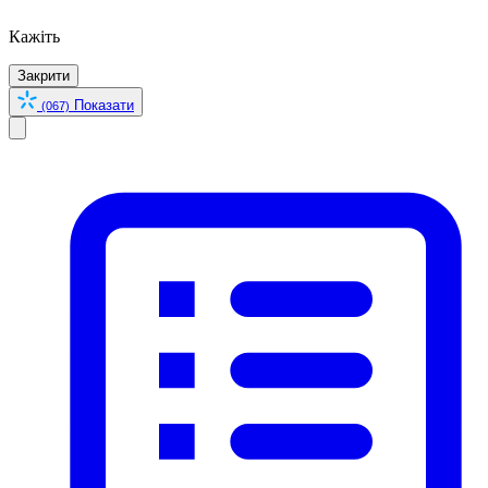
Кажіть
Закрити
Показати
(067)