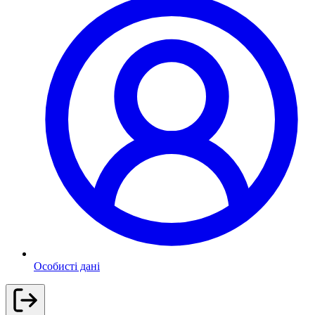
Особисті дані