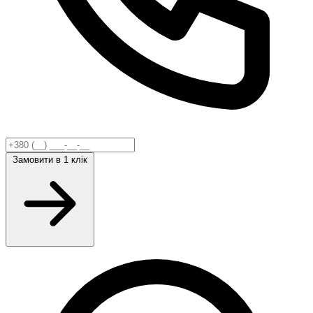
Замовити
в 1 клік