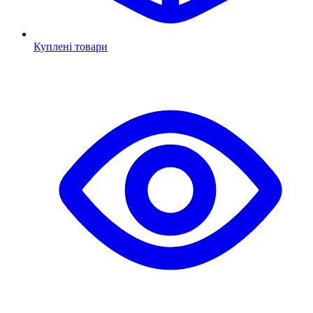
Куплені товари