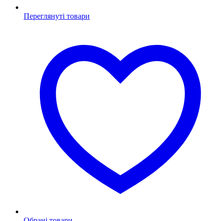
Переглянуті товари
Обрані товари