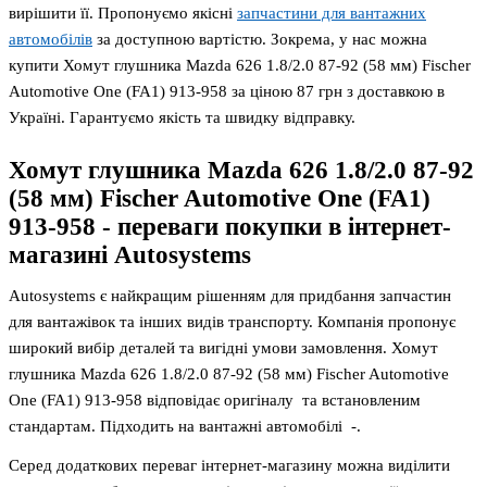
вирішити її. Пропонуємо якісні
запчастини для вантажних
автомобілів
за доступною вартістю. Зокрема, у нас можна
купити Хомут глушника Mazda 626 1.8/2.0 87-92 (58 мм) Fischer
Automotive One (FA1) 913-958 за ціною 87 грн з доставкою в
Україні. Гарантуємо якість та швидку відправку.
Хомут глушника Mazda 626 1.8/2.0 87-92
(58 мм) Fischer Automotive One (FA1)
913-958
- переваги покупки в інтернет-
магазині Autosystems
Autosystems є найкращим рішенням для придбання запчастин
для вантажівок та інших видів транспорту. Компанія пропонує
широкий вибір деталей та вигідні умови замовлення. Хомут
глушника Mazda 626 1.8/2.0 87-92 (58 мм) Fischer Automotive
One (FA1) 913-958 відповідає оригіналу та встановленим
стандартам. Підходить на вантажні автомобілі -.
Серед додаткових переваг інтернет-магазину можна виділити