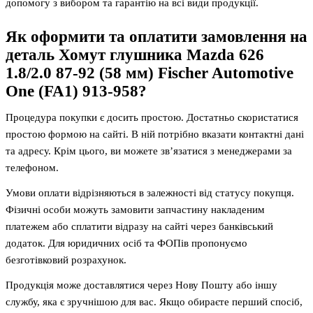
допомогу з вибором та гарантію на всі види продукції.
Як оформити та оплатити замовлення на
деталь
Хомут глушника Mazda 626
1.8/2.0 87-92 (58 мм) Fischer Automotive
One (FA1) 913-958
?
Процедура покупки є досить простою. Достатньо скористатися
простою формою на сайті. В ній потрібно вказати контактні дані
та адресу. Крім цього, ви можете зв’язатися з менеджерами за
телефоном.
Умови оплати відрізняються в залежності від статусу покупця.
Фізичні особи можуть замовити запчастину накладеним
платежем або сплатити відразу на сайті через банківський
додаток. Для юридичних осіб та ФОПів пропонуємо
безготівковий розрахунок.
Продукція може доставлятися через Нову Пошту або іншу
службу, яка є зручнішою для вас. Якщо обираєте перший спосіб,