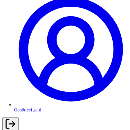
Особисті дані