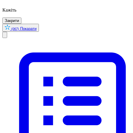
Кажіть
Закрити
Показати
(067)