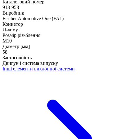
Каталоговий номер
913-958
Виробник
Fischer Automotive One (FA1)
Коннетор
U-хомут
Розмір різьблення
M10
Діаметр [мм]
58
Застосовність
Двигун і система випуску
Інші елементи вихлопної системи