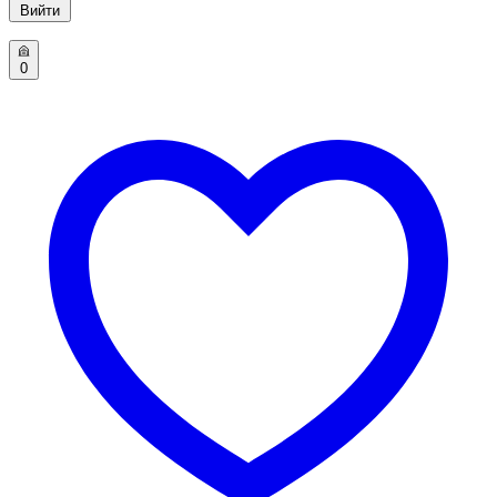
Вийти
0