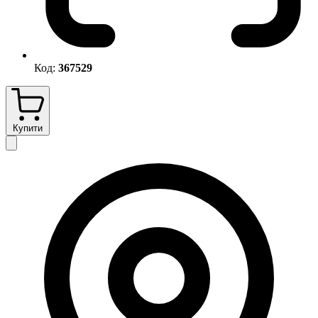
Код:
367529
Купити