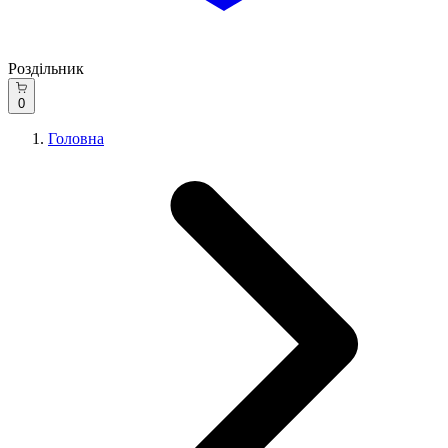
Роздільник
0
Головна