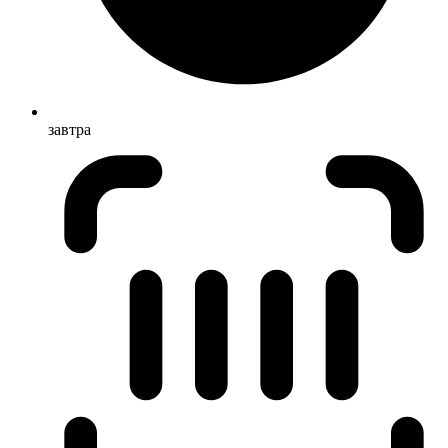
завтра