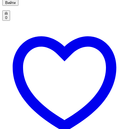
Вийти
0