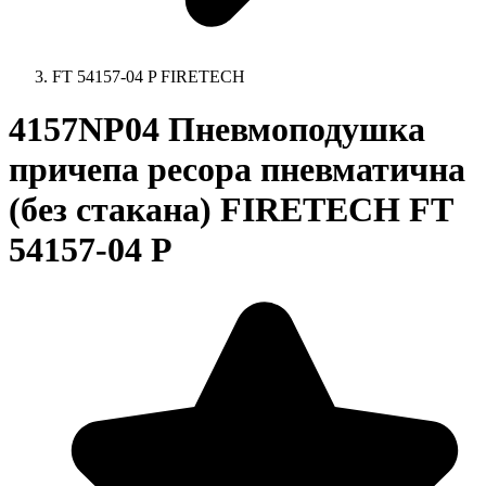
FT 54157-04 P FIRETECH
4157NP04 Пневмоподушка
причепа ресора пневматична
(без стакана) FIRETECH FT
54157-04 P