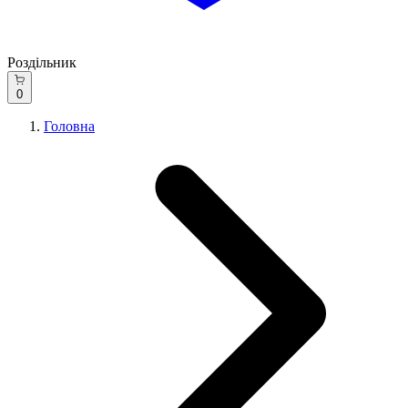
Роздільник
0
Головна