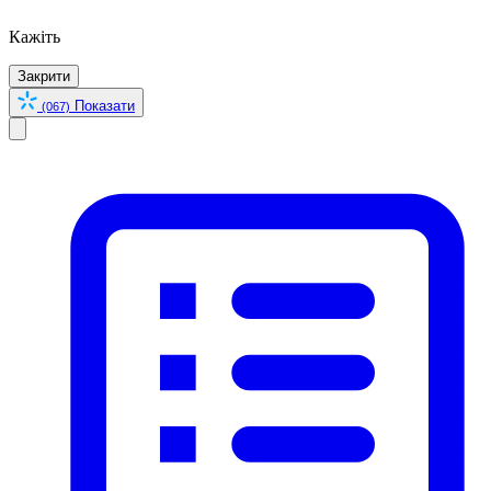
Кажіть
Закрити
Показати
(067)