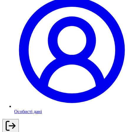
Особисті дані