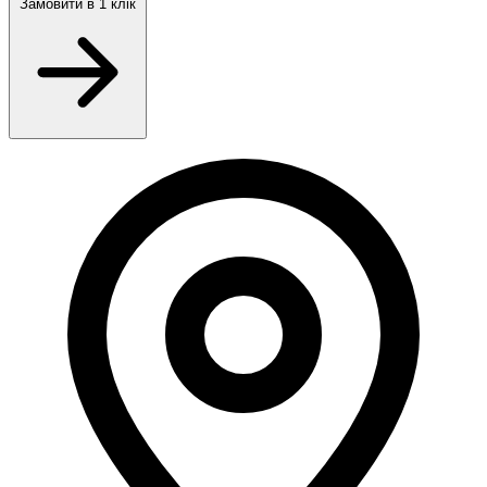
Замовити
в 1 клік