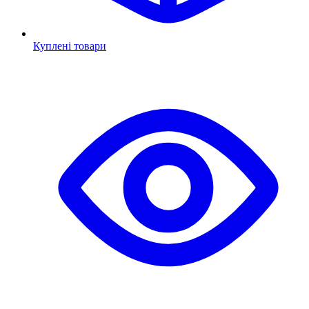
Куплені товари