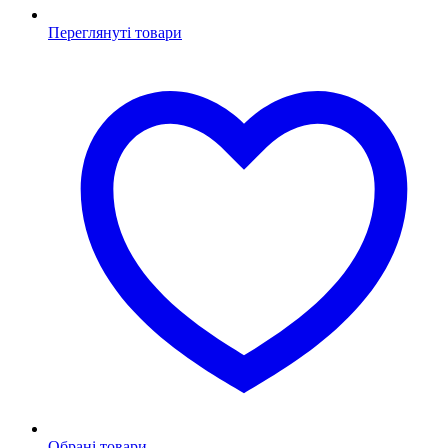
Переглянуті товари
Обрані товари