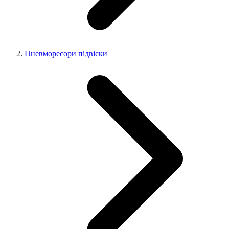
Пневморесори підвіски