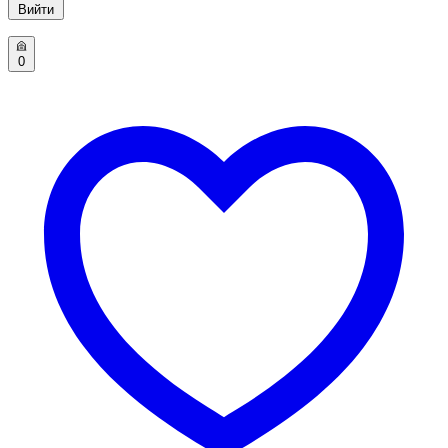
Вийти
0