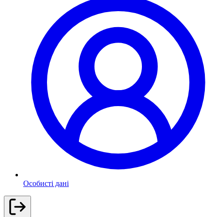
Особисті дані