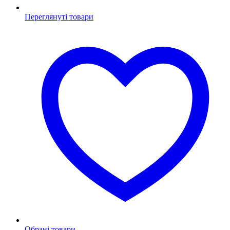
Переглянуті товари
Обрані товари