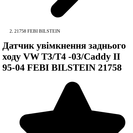
21758 FEBI BILSTEIN
Датчик увімкнення заднього
ходу VW T3/T4 -03/Caddy II
95-04 FEBI BILSTEIN 21758