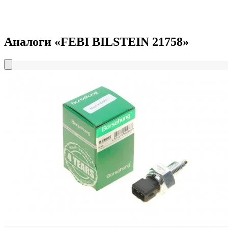
Аналоги «FEBI BILSTEIN 21758»