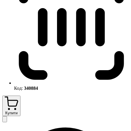
Код:
340884
Купити