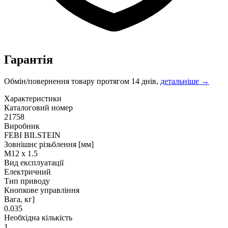
Гарантія
Обмін/повернення товару протягом 14 днів,
детальніше →
Характеристики
Каталоговий номер
21758
Виробник
FEBI BILSTEIN
Зовнішнє різьблення [мм]
M12 x 1.5
Вид експлуатації
Електричний
Тип приводу
Кнопкове управління
Вага, кг]
0.035
Необхідна кількість
1