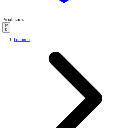
Роздільник
0
Головна