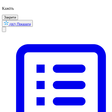
Кажіть
Закрити
Показати
(067)