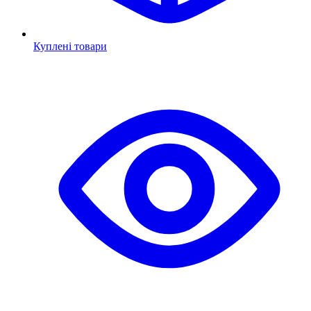
Куплені товари