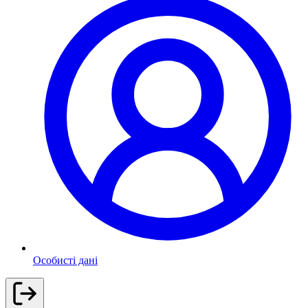
Особисті дані