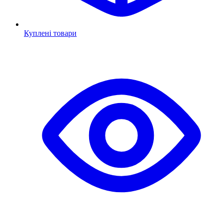
Куплені товари