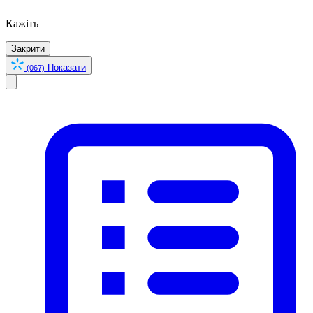
Кажіть
Закрити
Показати
(067)