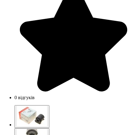
0 відгуків