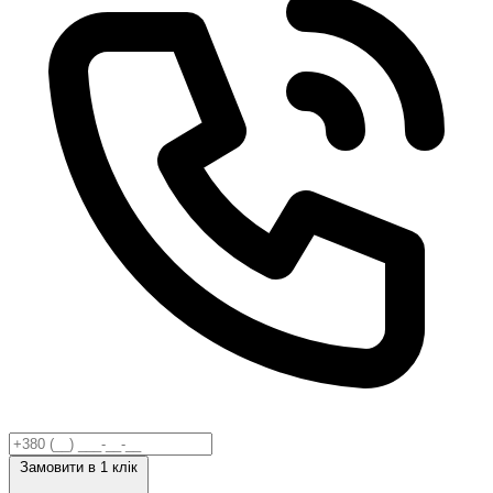
Замовити
в 1 клік