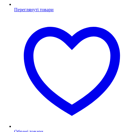
Переглянуті товари
Обрані товари