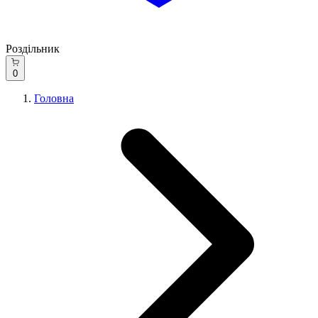
Роздільник
0
Головна