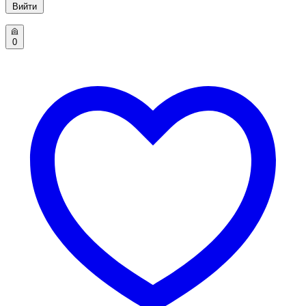
Вийти
0