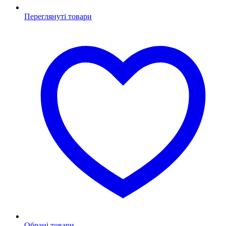
Переглянуті товари
Обрані товари