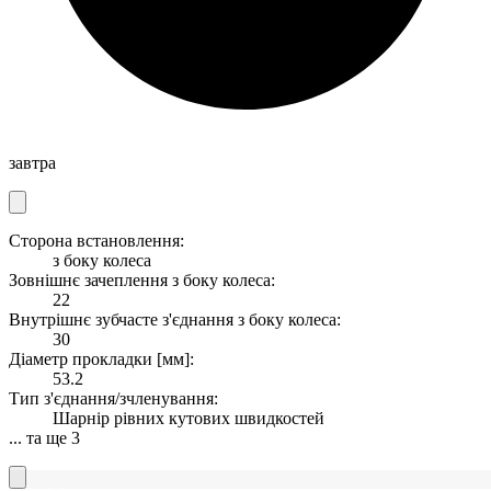
завтра
Сторона встановлення:
з боку колеса
Зовнішнє зачеплення з боку колеса:
22
Внутрішнє зубчасте з'єднання з боку колеса:
30
Діаметр прокладки [мм]:
53.2
Тип з'єднання/зчленування:
Шарнір рівних кутових швидкостей
... та ще 3