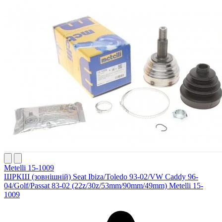
Metelli 15-1009
ШРКШ (зовнішній) Seat Ibiza/Toledo 93-02/VW Caddy 96-
04/Golf/Passat 83-02 (22z/30z/53mm/90mm/49mm) Metelli 15-
1009