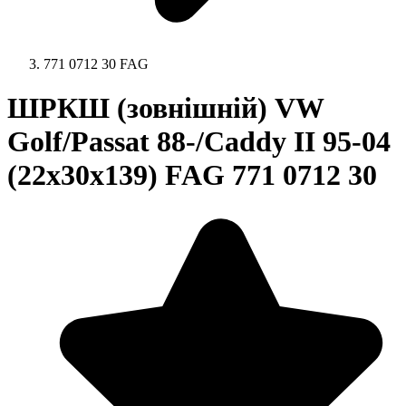
771 0712 30 FAG
ШРКШ (зовнішній) VW
Golf/Passat 88-/Caddy II 95-04
(22x30x139) FAG 771 0712 30