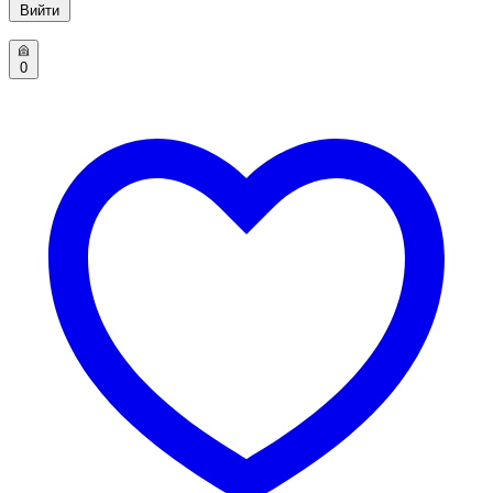
Вийти
0