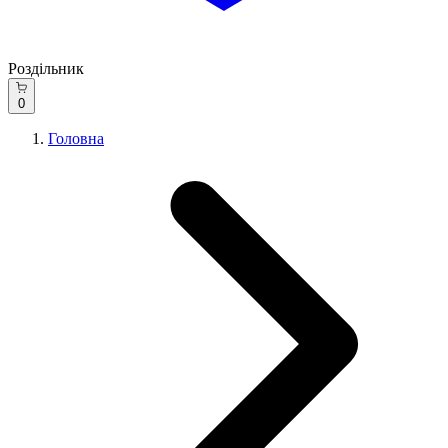
Роздільник
0
Головна