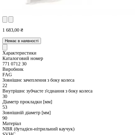
1 683,00 ₴
Немає в наявності
Характеристики
Каталоговий номер
771 0712 30
Виробник
FAG
Зовнішнє зачеплення з боку колеса
22
Внутрішнє зубчасте з'єднання з боку колеса
30
Діаметр прокладки [мм]
53
Зовнішній діаметр [мм]
90
Матеріал
NBR (бутадієн-нітрильний каучук)
SVHC