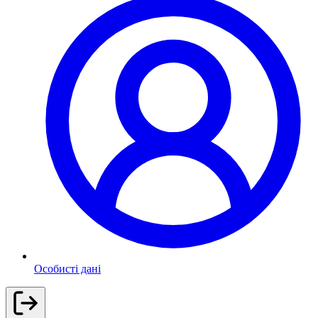
Особисті дані