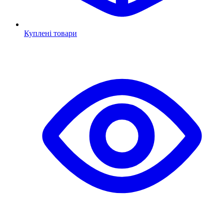
Куплені товари