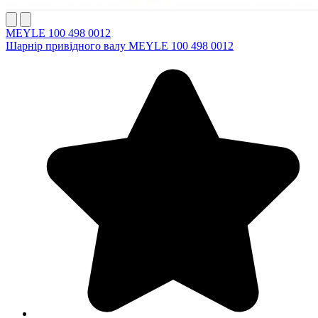
MEYLE 100 498 0012
Шарнір привідного валу MEYLE 100 498 0012