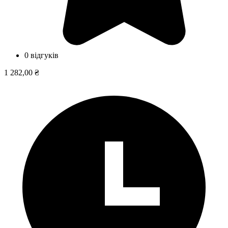
0 відгуків
1 282,00 ₴