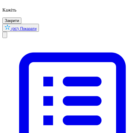
Кажіть
Закрити
Показати
(067)