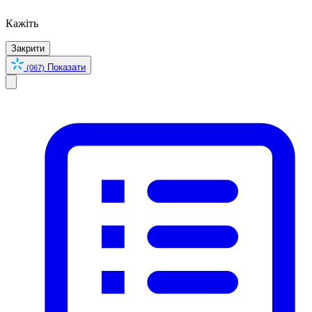
Кажіть
Закрити
Показати
(067)