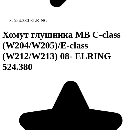
524.380 ELRING
Хомут глушника MB C-class
(W204/W205)/E-class
(W212/W213) 08- ELRING
524.380