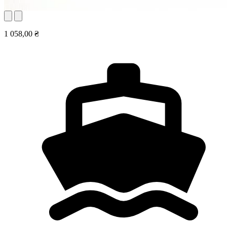
1 058,00 ₴