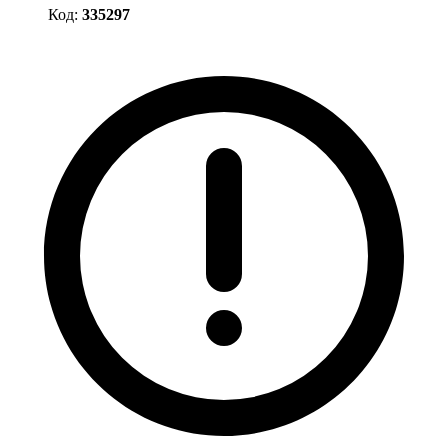
Код:
335297