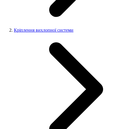
Кріплення вихлопної системи