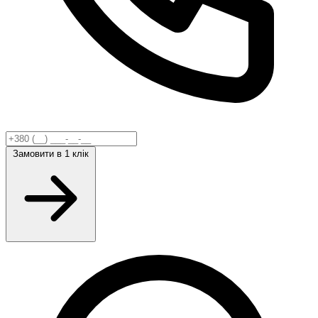
Замовити
в 1 клік