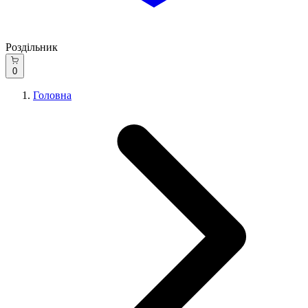
Роздільник
0
Головна