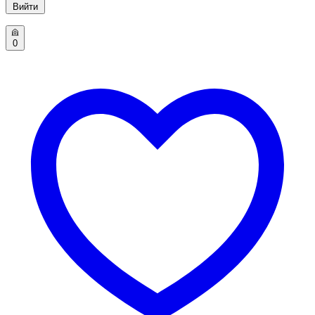
Вийти
0