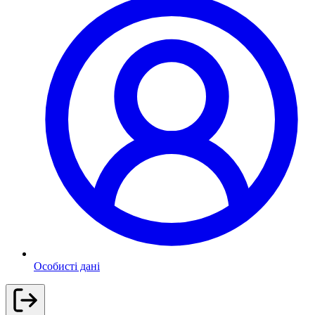
Особисті дані