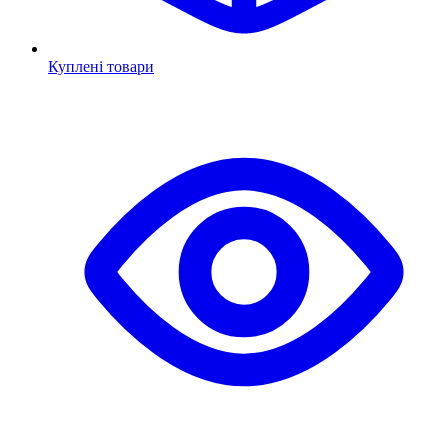
Куплені товари