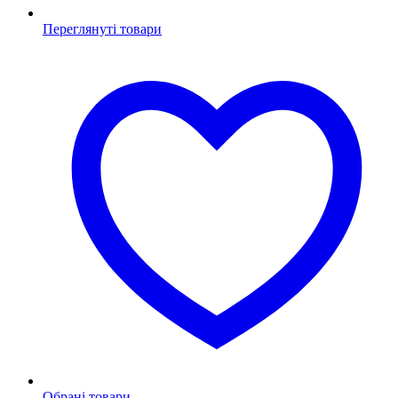
Переглянуті товари
Обрані товари