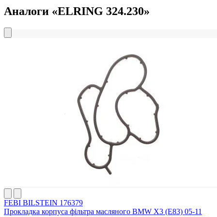
Аналоги «ELRING 324.230»
FEBI BILSTEIN 176379
Прокладка корпуса фільтра масляного BMW X3 (E83) 05-11