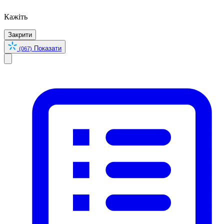
Кажіть
Закрити
Показати
(067)