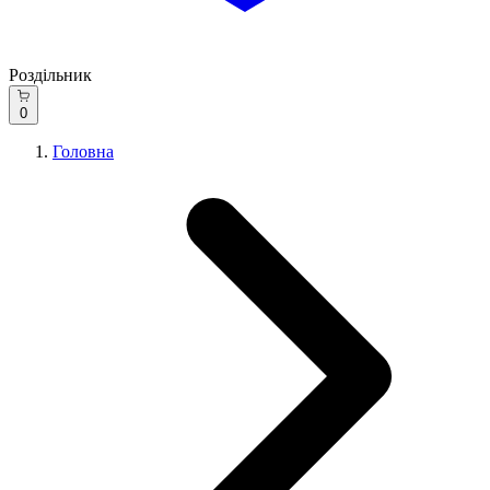
Роздільник
0
Головна