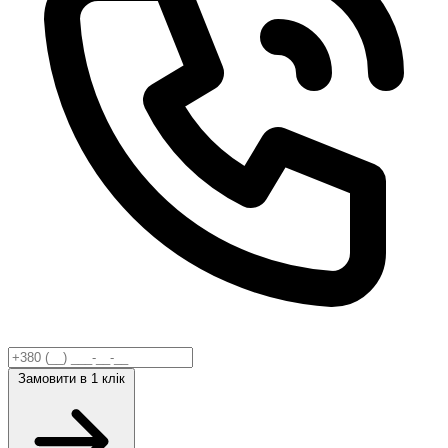
Замовити
в 1 клік