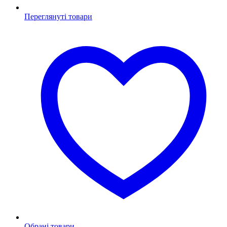
Переглянуті товари
Обрані товари