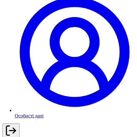
Особисті дані