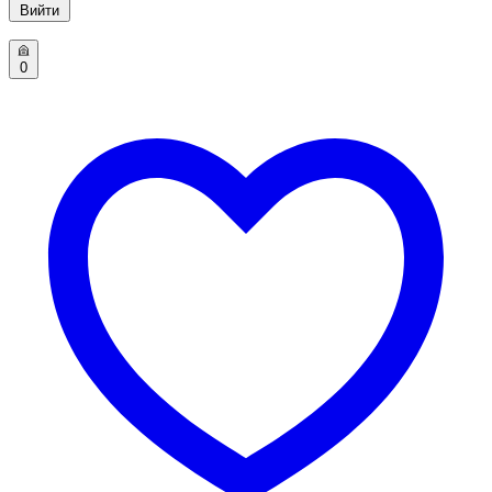
Вийти
0