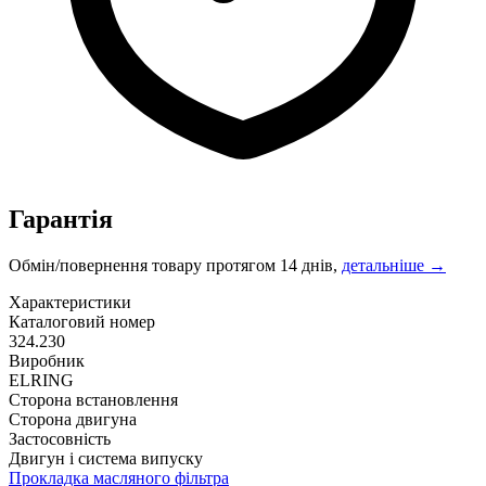
Гарантія
Обмін/повернення товару протягом 14 днів,
детальніше →
Характеристики
Каталоговий номер
324.230
Виробник
ELRING
Сторона встановлення
Сторона двигуна
Застосовність
Двигун і система випуску
Прокладка масляного фільтра