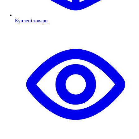
Куплені товари