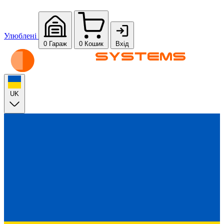
Улюблені
0
Гараж
0
Кошик
Вхід
UK