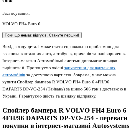
Опис
Застосування:
VOLVO FH4 Euro 6
Поки що немає відгуків. Станьте першим!
Вихід з ладу деталі може стати справжньою проблемою для
власника вантажних авто, автобусів, причепів та напівпричепів.
Інтернет-магазин Автомобільні системи допомагає швидко
вирішити її. Пропонуємо якісні
запчастини для вантажних
автомобілів
за доступною вартістю. Зокрема, у нас можна
купити Спойлер бампера R VOLVO FH4 Euro 6 4FH/96
DAPARTS DP-VO-254 (Тайвань) за ціною 506 грн з доставкою в
Україні. Гарантуємо якість та швидку відправку.
Спойлер бампера R VOLVO FH4 Euro 6
4FH/96 DAPARTS DP-VO-254
- переваги
покупки в інтернет-магазині Autosystems