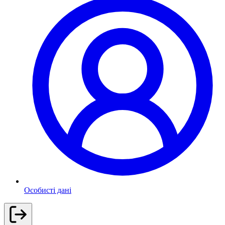
Особисті дані