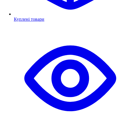
Куплені товари