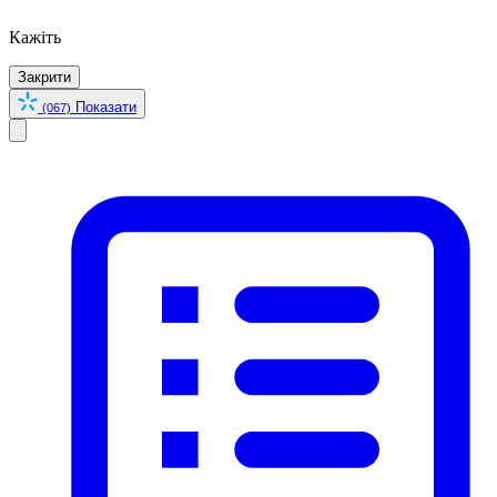
Кажіть
Закрити
Показати
(067)