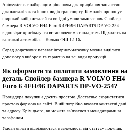
Autosystems є найкращим рішенням для придбання запчастин
для вантажівок та інших видів транспорту. Компанія пропонує
широкий вибір деталей та вигідні умови замовлення. Спойлер
бампера R VOLVO FH4 Euro 6 4FH/96 DAPARTS DP-VO-254
відповідає оригіналу та встановленим стандартам. Підходить на
вантажні автомобілі - Вольво ФШ 12-16.
Серед додаткових переваг інтернет-магазину можна виділити
допомогу з вибором та гарантію на всі види продукції.
Як оформити та оплатити замовлення на
деталь
Спойлер бампера R VOLVO FH4
Euro 6 4FH/96 DAPARTS DP-VO-254
?
Процедура покупки є досить простою. Достатньо скористатися
простою формою на сайті. В ній потрібно вказати контактні дані
та адресу. Крім цього, ви можете зв’язатися з менеджерами за
телефоном.
Умови оплати відрізняються в залежності від статусу покупця.