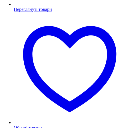
Переглянуті товари
Обрані товари