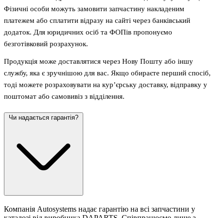
Фізичні особи можуть замовити запчастину накладеним
платежем або сплатити відразу на сайті через банківський
додаток. Для юридичних осіб та ФОПів пропонуємо
безготівковий розрахунок.
Продукція може доставлятися через Нову Пошту або іншу
службу, яка є зручнішою для вас. Якщо обираєте перший спосіб,
тоді можете розраховувати на кур’єрську доставку, відправку у
поштомат або самовивіз з відділення.
Чи надається гарантія?
Компанія Autosystems надає гарантію на всі запчастини у
каталозі від виробника DAPARTS. Співпрацюємо лише з