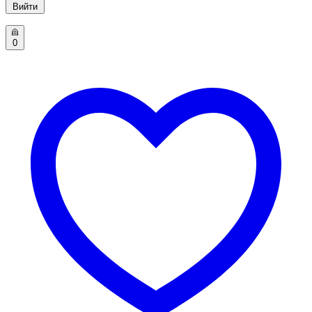
Вийти
0