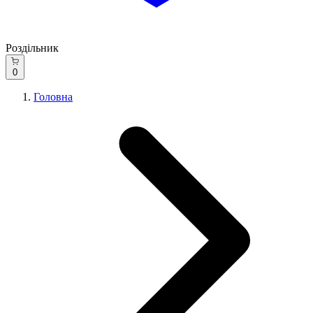
Роздільник
0
Головна