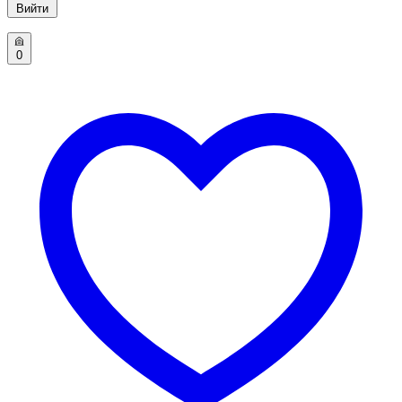
Вийти
0