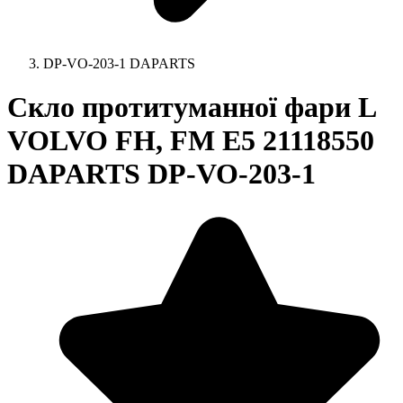
DP-VO-203-1 DAPARTS
Скло протитуманної фари L
VOLVO FH, FM E5 21118550
DAPARTS DP-VO-203-1