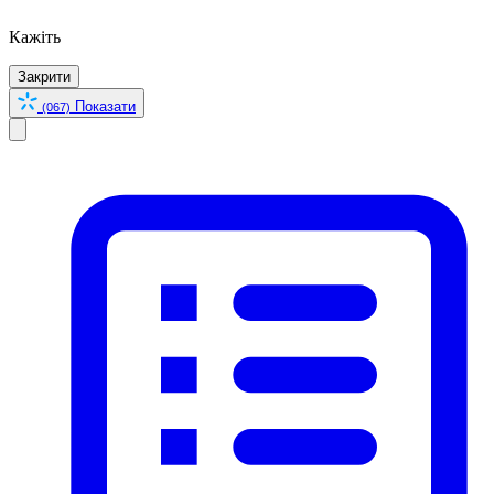
Кажіть
Закрити
Показати
(067)