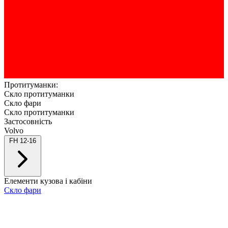
Протитуманки:
Скло протитуманки
Скло фари
Скло протитуманки
Застосовність
Volvo
FH 12-16
Елементи кузова і кабіни
Скло фари