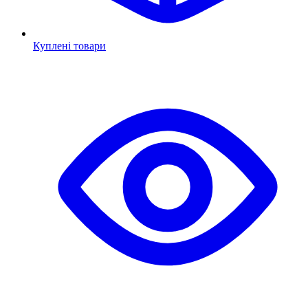
Куплені товари