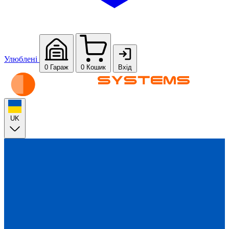
Улюблені
0
Гараж
0
Кошик
Вхід
UK