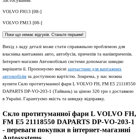
Застосування:
VOLVO FH13 [08-]
VOLVO FM13 [08-]
Поки що немає відгуків. Станьте першим!
Вихід з ладу деталі може стати справжньою проблемою для
власника вантажних авто, автобусів, причепів та напівпричепів.
Інтернет-магазин Автомобільні системи допомагає швидко
вирішити її. Пропонуємо якісні
запчастини для вантажних
автомобілів
за доступною вартістю. Зокрема, у нас можна
купити Скло протитуманної фари L VOLVO FH, FM E5 21118550
DAPARTS DP-VO-203-1 (Тайвань) за ціною 320 грн з доставкою
в Україні. Гарантуємо якість та швидку відправку.
Скло протитуманної фари L VOLVO FH,
FM E5 21118550 DAPARTS DP-VO-203-1
- переваги покупки в інтернет-магазині
Autosystems