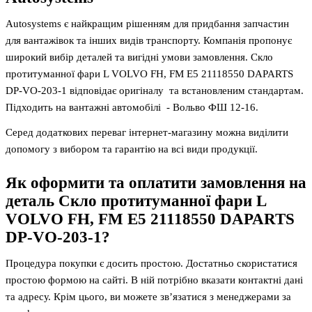
Autosystems є найкращим рішенням для придбання запчастин
для вантажівок та інших видів транспорту. Компанія пропонує
широкий вибір деталей та вигідні умови замовлення. Скло
протитуманної фари L VOLVO FH, FM E5 21118550 DAPARTS
DP-VO-203-1 відповідає оригіналу та встановленим стандартам.
Підходить на вантажні автомобілі - Вольво ФШ 12-16.
Серед додаткових переваг інтернет-магазину можна виділити
допомогу з вибором та гарантію на всі види продукції.
Як оформити та оплатити замовлення на
деталь
Скло протитуманної фари L
VOLVO FH, FM E5 21118550 DAPARTS
DP-VO-203-1
?
Процедура покупки є досить простою. Достатньо скористатися
простою формою на сайті. В ній потрібно вказати контактні дані
та адресу. Крім цього, ви можете зв’язатися з менеджерами за