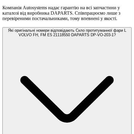
Компанія Autosystems надає гарантію на всі запчастини у
каталозі від виробника DAPARTS. Співпрацюємо лише з
перевіреними постачальниками, тому впевнені у якості.
Які оригінальні номери відповідають Скло протитуманної фари L
VOLVO FH, FM E5 21118550 DAPARTS DP-VO-203-1?