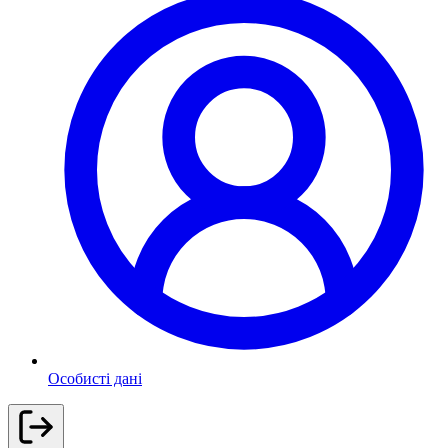
Особисті дані