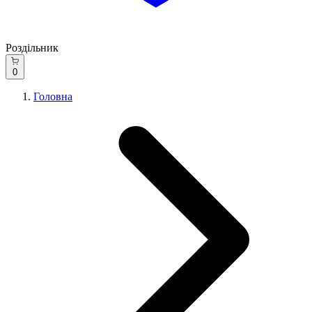
Роздільник
0
Головна