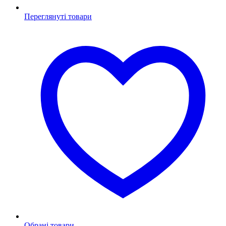
Переглянуті товари
Обрані товари