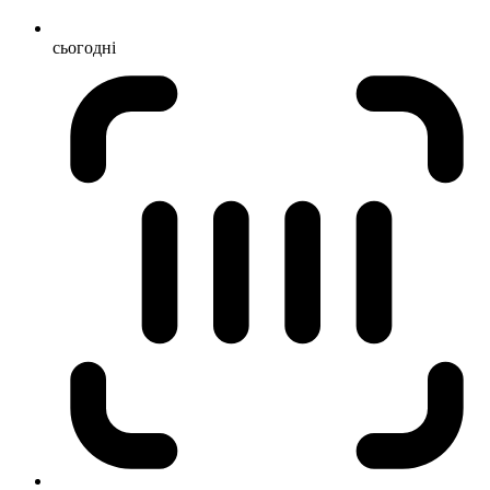
сьогодні