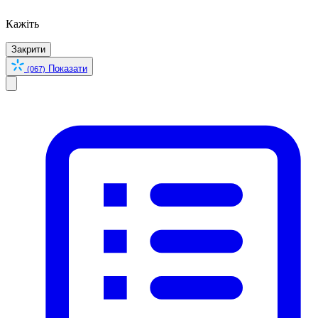
Кажіть
Закрити
Показати
(067)