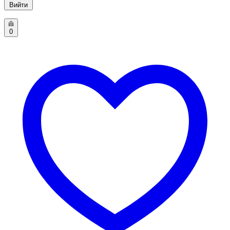
Вийти
0