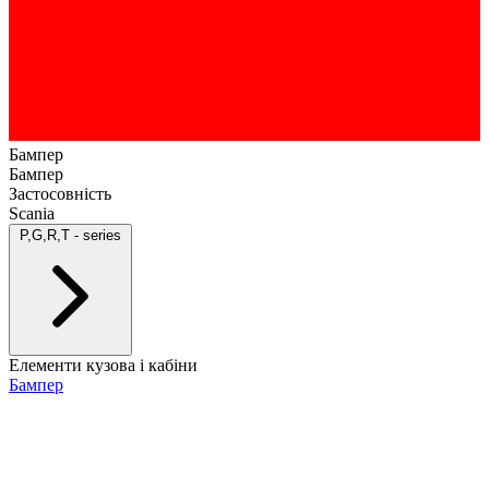
Бампер
Бампер
Застосовність
Scania
P,G,R,T - series
Елементи кузова і кабіни
Бампер