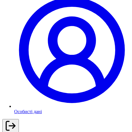
Особисті дані