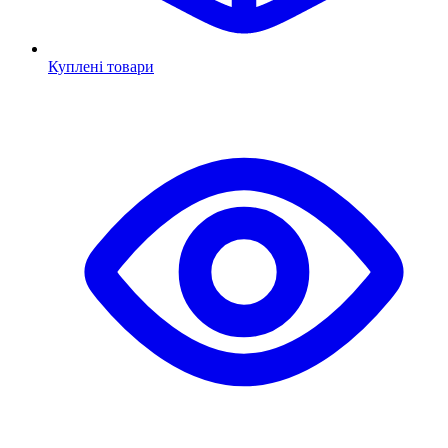
Куплені товари