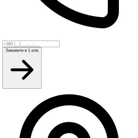
Замовити
в 1 клік