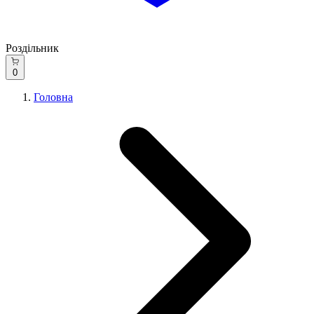
Роздільник
0
Головна