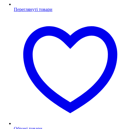
Переглянуті товари
Обрані товари