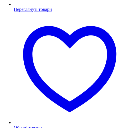
Переглянуті товари
Обрані товари