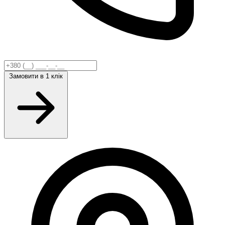
Замовити
в 1 клік