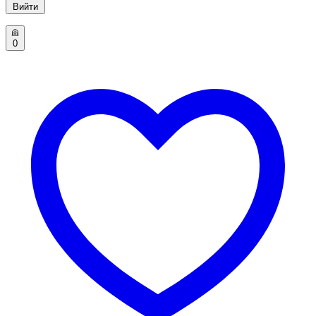
Вийти
0