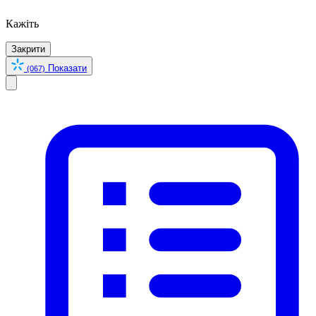
Кажіть
Закрити
Показати
(067)