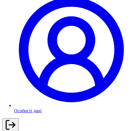
Особисті дані