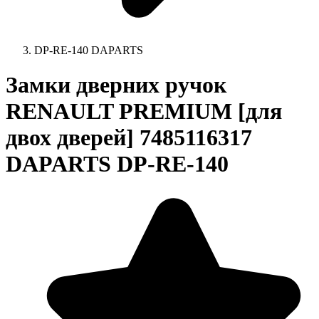
DP-RE-140 DAPARTS
Замки дверних ручок
RENAULT PREMIUM [для
двох дверей] 7485116317
DAPARTS DP-RE-140