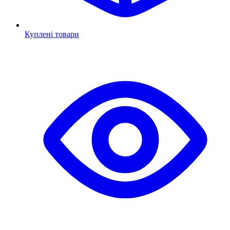
Куплені товари