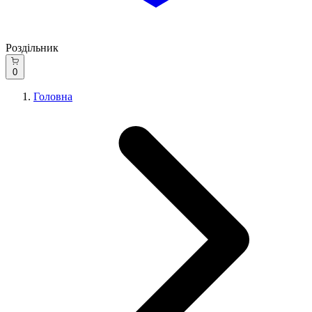
Роздільник
0
Головна