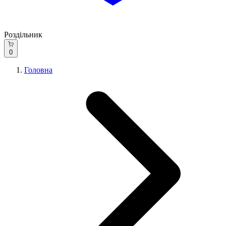
Роздільник
0
Головна