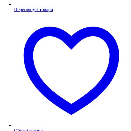
Переглянуті товари
Обрані товари