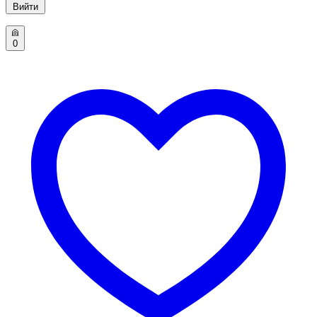
Вийти
0