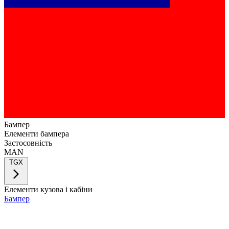
Бампер
Елементи бампера
Застосовність
MAN
TGX
Елементи кузова і кабіни
Бампер