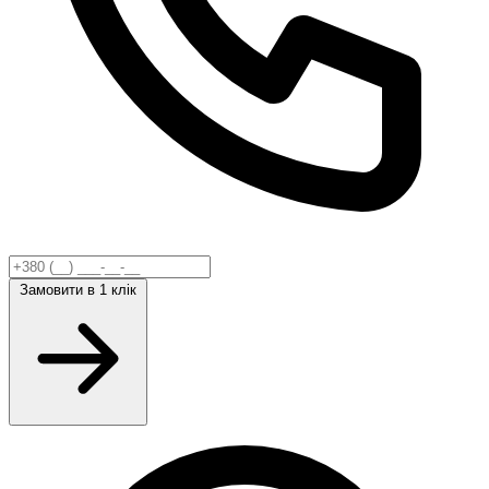
Замовити
в 1 клік