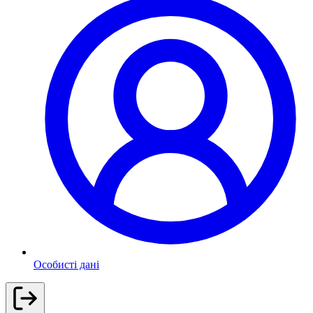
Особисті дані