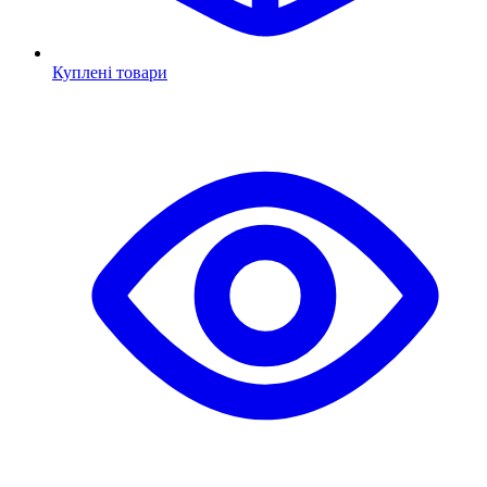
Куплені товари