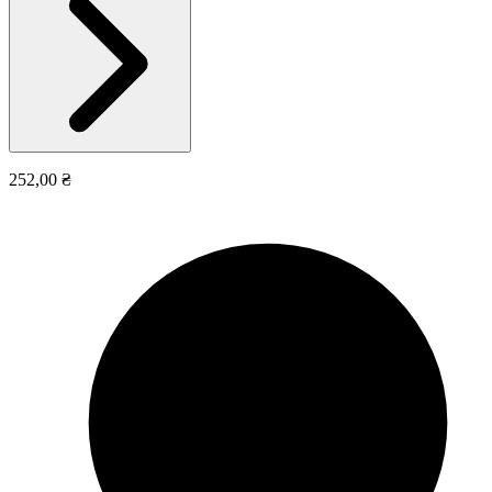
252,00 ₴