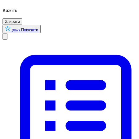
Кажіть
Закрити
Показати
(067)