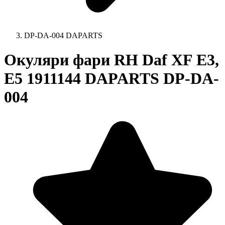
DP-DA-004 DAPARTS
Окуляри фари RH Daf XF E3,
E5 1911144 DAPARTS DP-DA-
004