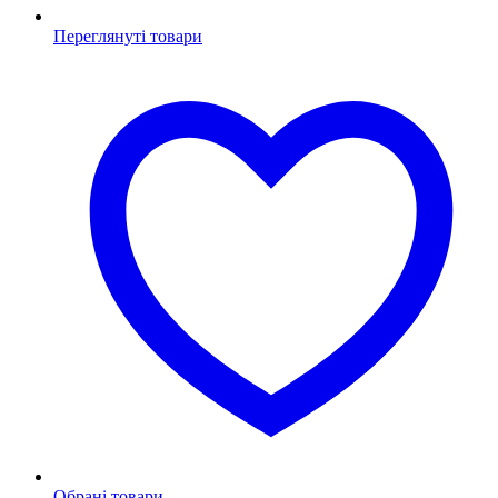
Переглянуті товари
Обрані товари