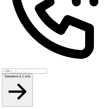
Замовити
в 1 клік