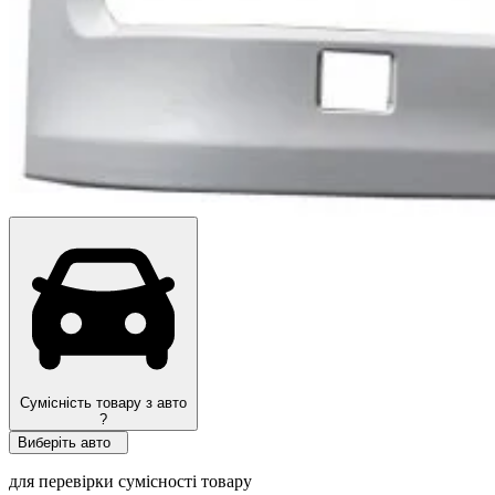
Топ продажів
Сумісність товару з авто
?
Виберіть авто
для перевірки сумісності товару