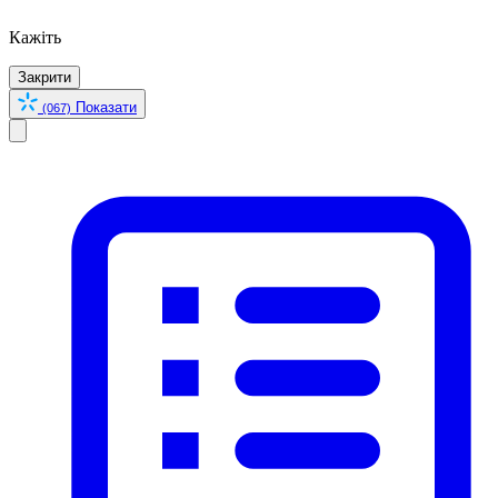
Кажіть
Закрити
Показати
(067)