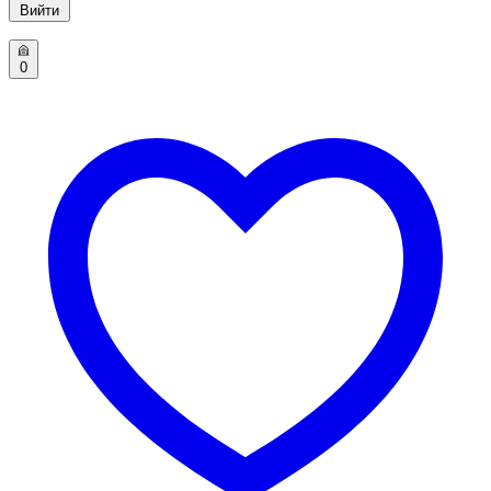
Вийти
0