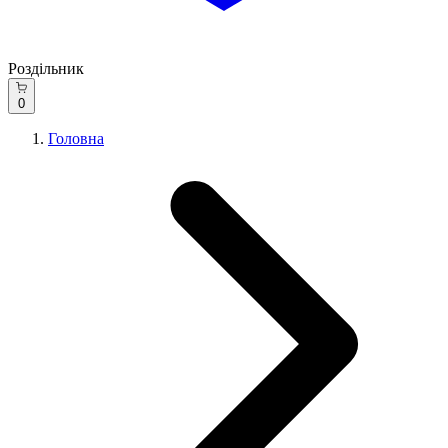
Роздільник
0
Головна