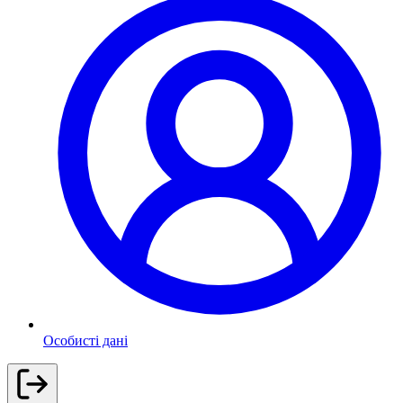
Особисті дані