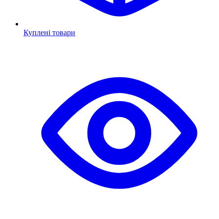
Куплені товари