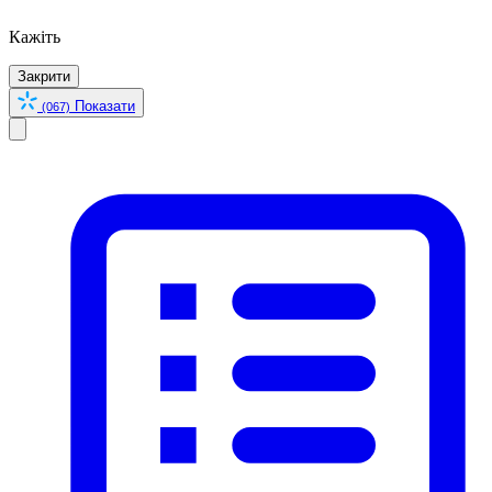
Кажіть
Закрити
Показати
(067)