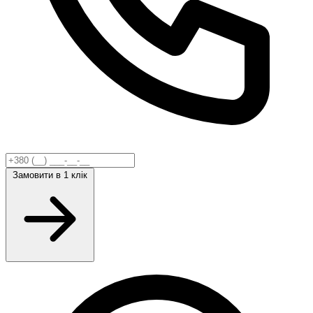
Замовити
в 1 клік