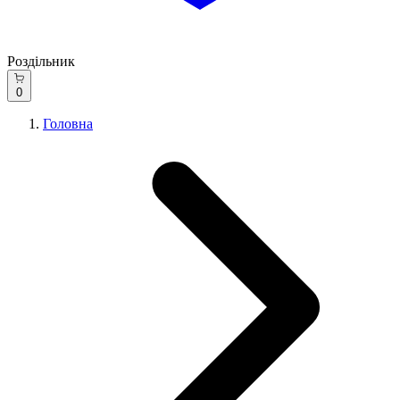
Роздільник
0
Головна