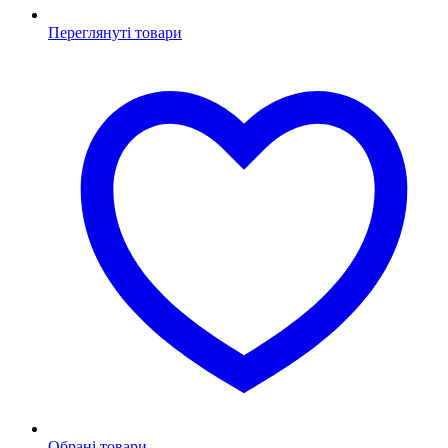
Переглянуті товари
Обрані товари