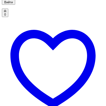
Вийти
0