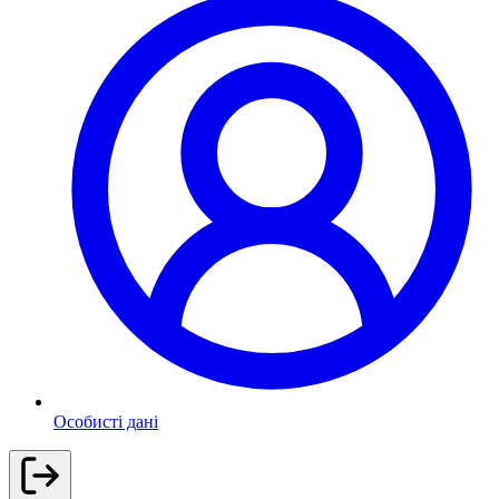
Особисті дані