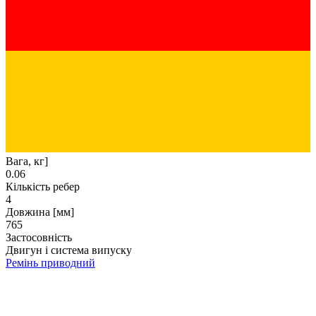
Вага, кг]
0.06
Кількість ребер
4
Довжина [мм]
765
Застосовність
Двигун і система випуску
Ремінь приводний