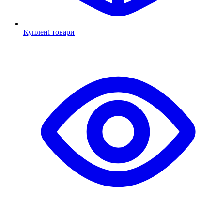
Куплені товари