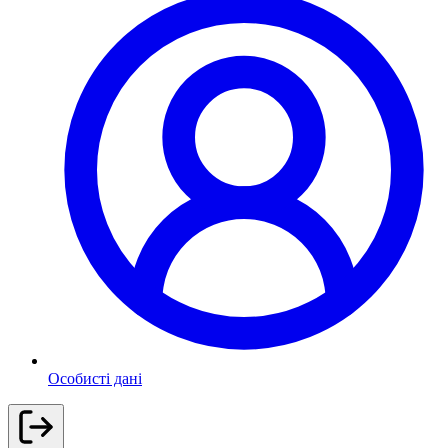
Особисті дані