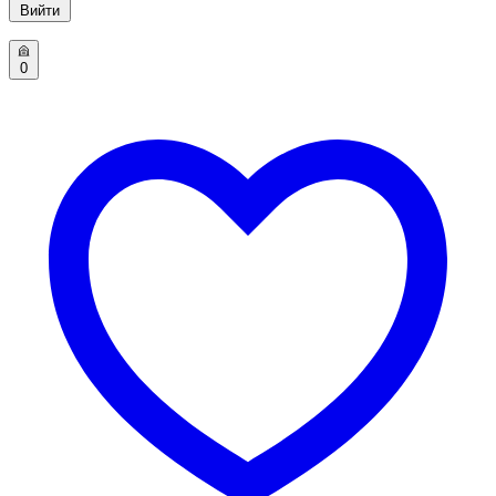
Вийти
0