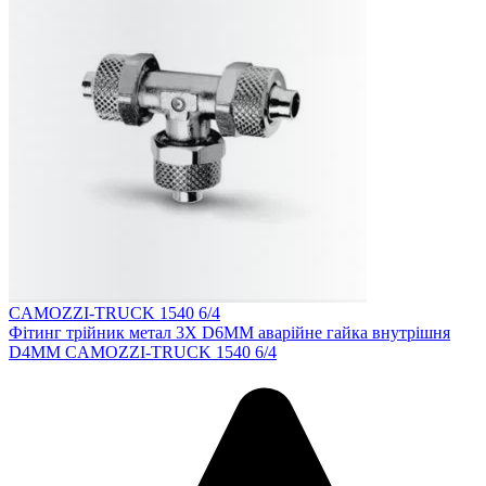
CAMOZZI-TRUCK 1540 6/4
Фітинг трійник метал 3X D6MM аварійне гайка внутрішня
D4MM CAMOZZI-TRUCK 1540 6/4