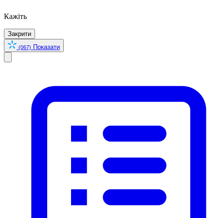
Кажіть
Закрити
Показати
(067)