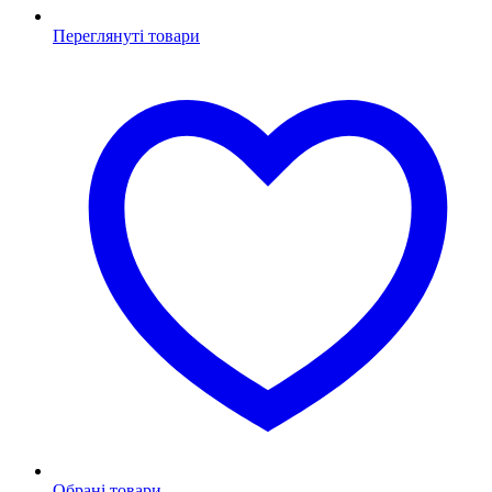
Переглянуті товари
Обрані товари