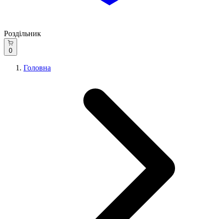
Роздільник
0
Головна