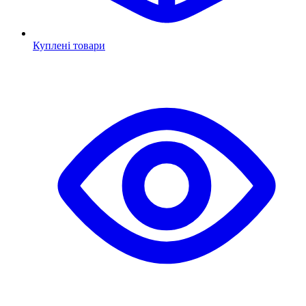
Куплені товари