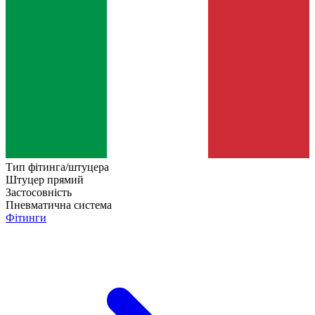
Тип фітинга/штуцера
Штуцер прямий
Застосовність
Пневматична система
Фітинги