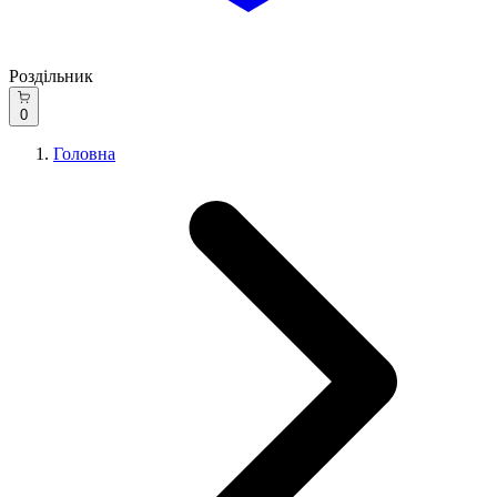
Роздільник
0
Головна