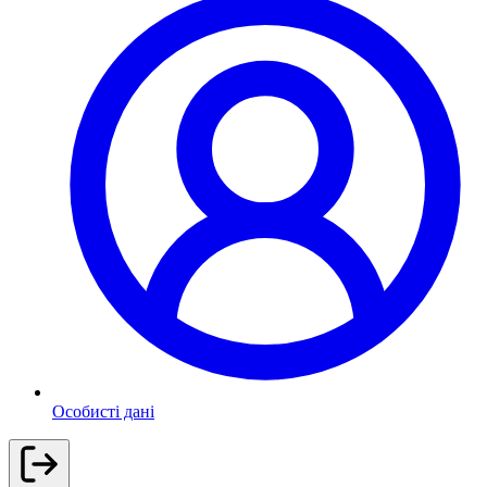
Особисті дані