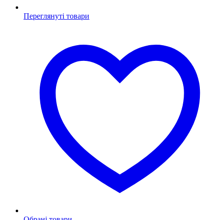
Переглянуті товари
Обрані товари