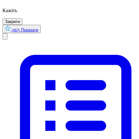
Кажіть
Закрити
Показати
(067)