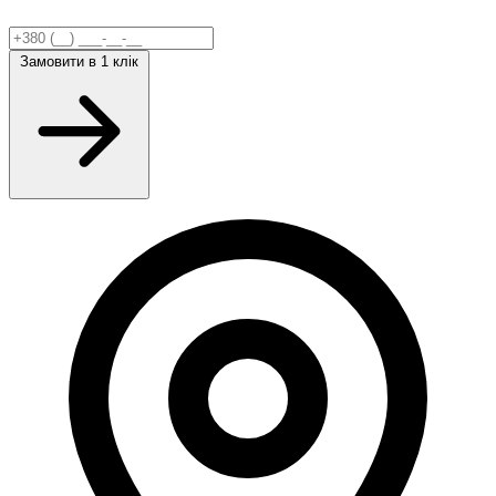
Замовити
в 1 клік