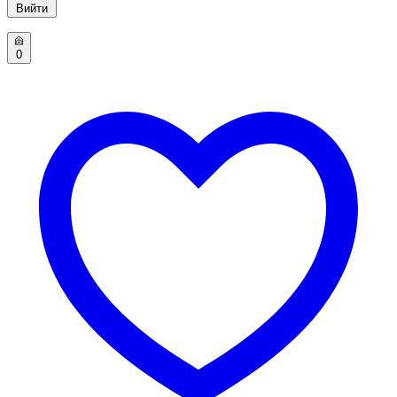
Вийти
0