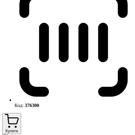
Код:
376300
Купити