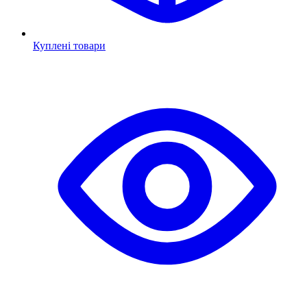
Куплені товари