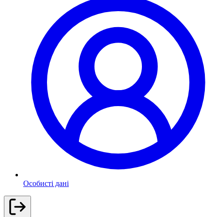
Особисті дані