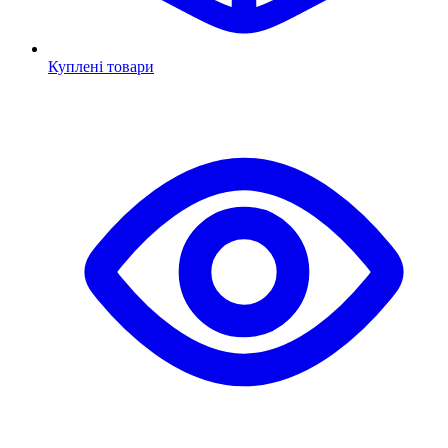
Куплені товари