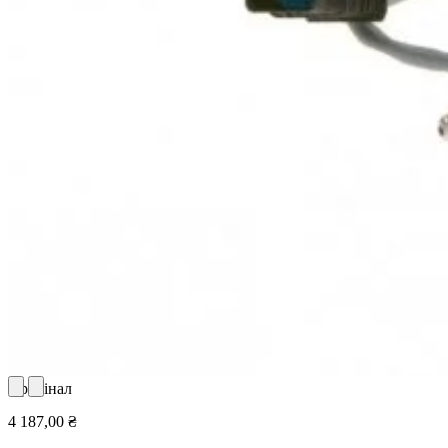
Оригінал
4 187,00 ₴