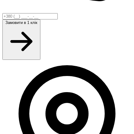
Замовити
в 1 клік