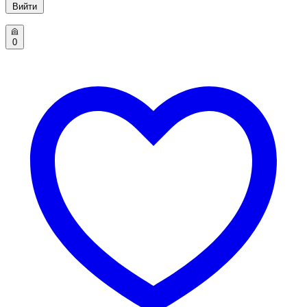
Вийти
0