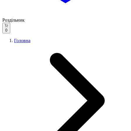
Роздільник
0
Головна