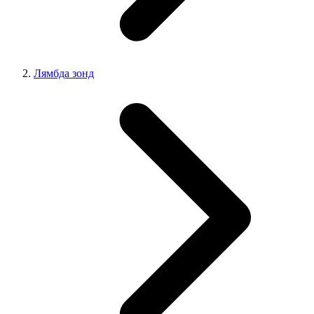
Лямбда зонд