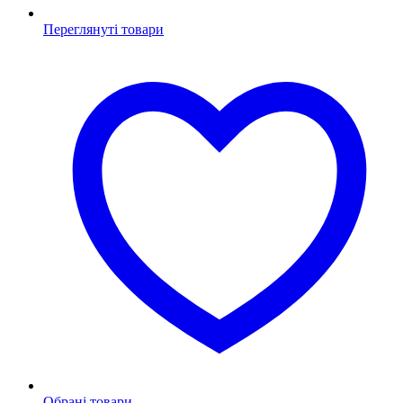
Переглянуті товари
Обрані товари