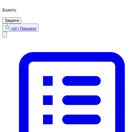
Кажіть
Закрити
Показати
(067)