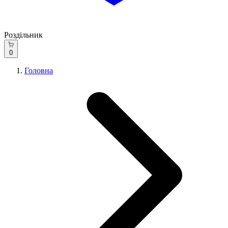
Роздільник
0
Головна