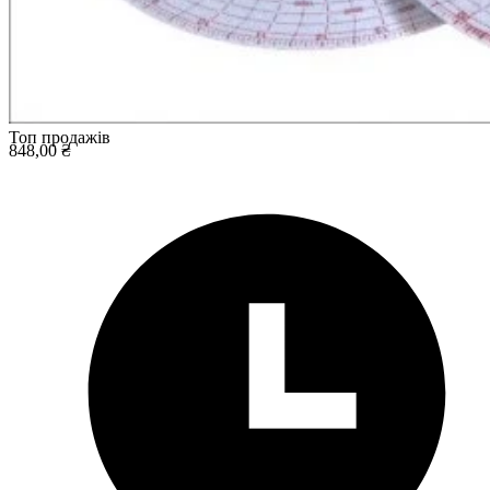
Топ продажів
848,00 ₴