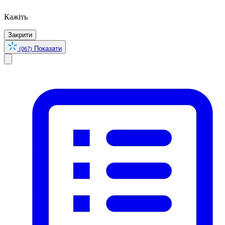
Кажіть
Закрити
Показати
(067)