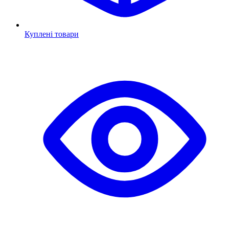
Куплені товари