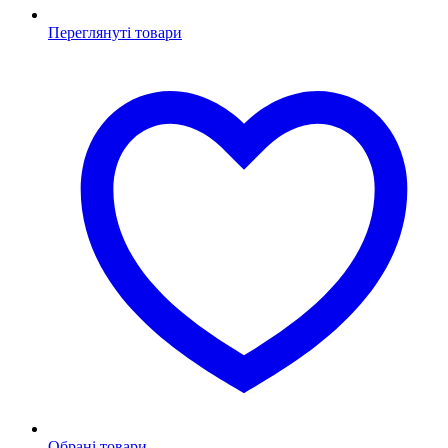
Переглянуті товари
Обрані товари