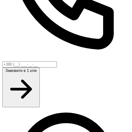
Замовити
в 1 клік