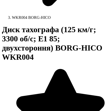
WKR004 BORG-HICO
Диск тахографа (125 км/г;
3300 об/с; E1 85;
двухстороння) BORG-HICO
WKR004