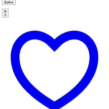
Вийти
0