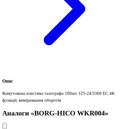
Опис
Комутована пластина тахографа 100шт 125-24/3300 EC 4K
функції: вимірювання оборотів
Аналоги «BORG-HICO WKR004»