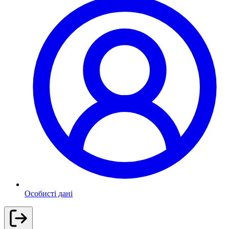
Особисті дані