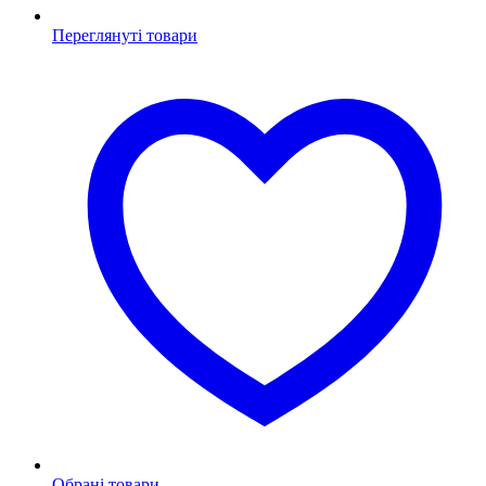
Переглянуті товари
Обрані товари