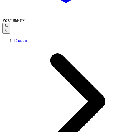
Роздільник
0
Головна