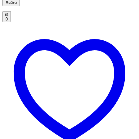
Вийти
0