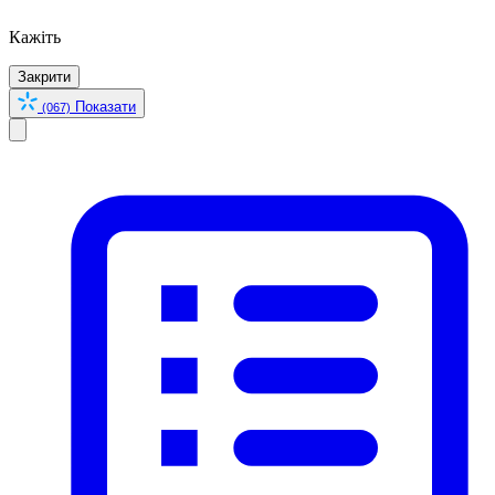
Кажіть
Закрити
Показати
(067)