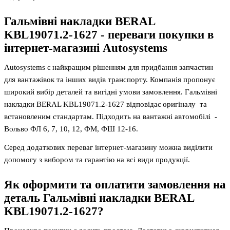
Гальмівні накладки BERAL
KBL19071.2-1627
- переваги покупки в
інтернет-магазині Autosystems
Autosystems є найкращим рішенням для придбання запчастин
для вантажівок та інших видів транспорту. Компанія пропонує
широкий вибір деталей та вигідні умови замовлення. Гальмівні
накладки BERAL KBL19071.2-1627 відповідає оригіналу та
встановленим стандартам. Підходить на вантажні автомобілі -
Вольво ФЛ 6, 7, 10, 12, ФМ, ФШ 12-16.
Серед додаткових переваг інтернет-магазину можна виділити
допомогу з вибором та гарантію на всі види продукції.
Як оформити та оплатити замовлення на
деталь
Гальмівні накладки BERAL
KBL19071.2-1627
?