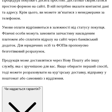
Процедура покупки є досить простою. Достатньо скористатися
простою формою на сайті. В ній потрібно вказати контактні дані
та адресу. Крім цього, ви можете зв’язатися з менеджерами за
телефоном.
Умови оплати відрізняються в залежності від статусу покупця.
Фізичні особи можуть замовити запчастину накладеним
платежем або сплатити відразу на сайті через банківський
додаток. Для юридичних осіб та ФОПів пропонуємо
безготівковий розрахунок.
Продукція може доставлятися через Нову Пошту або іншу
службу, яка є зручнішою для вас. Якщо обираєте перший спосіб,
тоді можете розраховувати на кур’єрську доставку, відправку у
поштомат або самовивіз з відділення.
Чи надається гарантія?