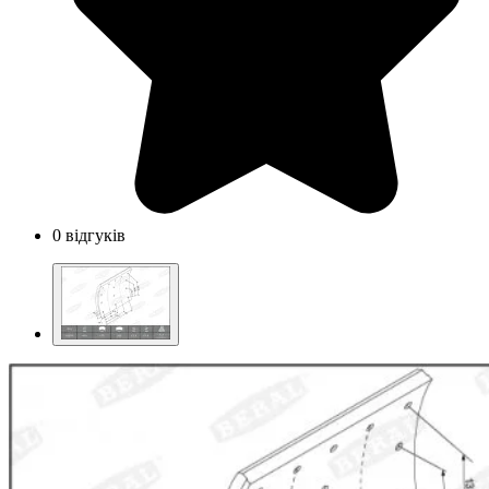
0 відгуків