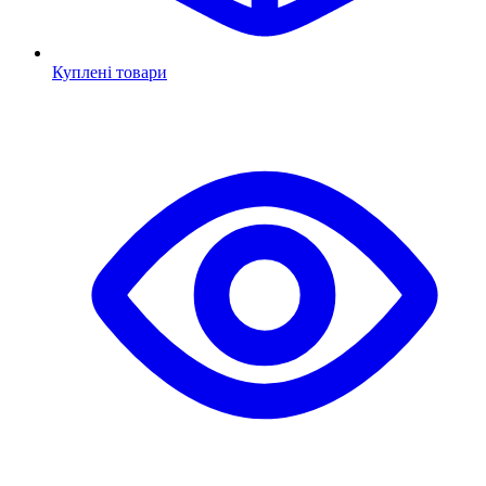
Куплені товари