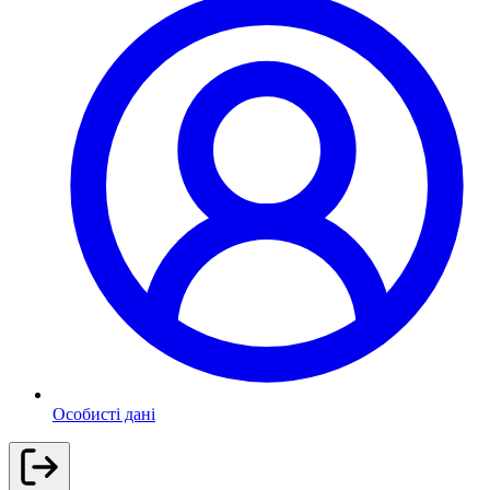
Особисті дані