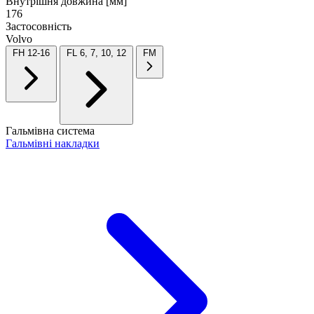
Внутрішня довжина [мм]
176
Застосовність
Volvo
FH 12-16
FL 6, 7, 10, 12
FM
Гальмівна система
Гальмівні накладки