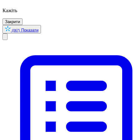
Кажіть
Закрити
Показати
(067)