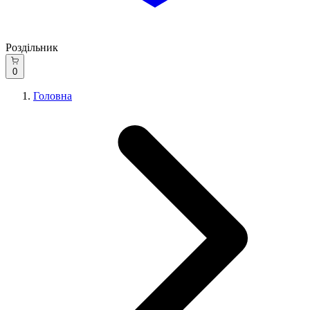
Роздільник
0
Головна