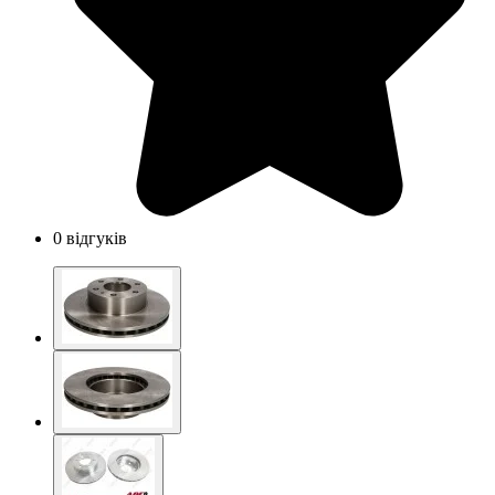
0 відгуків