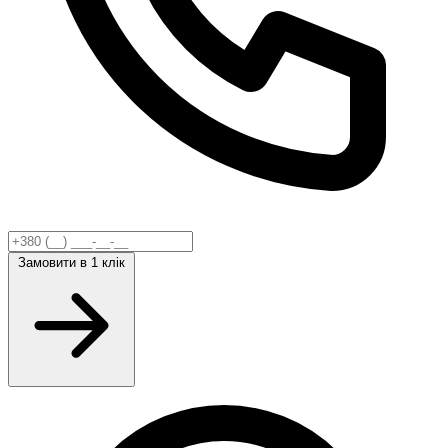
Замовити
в 1 клік