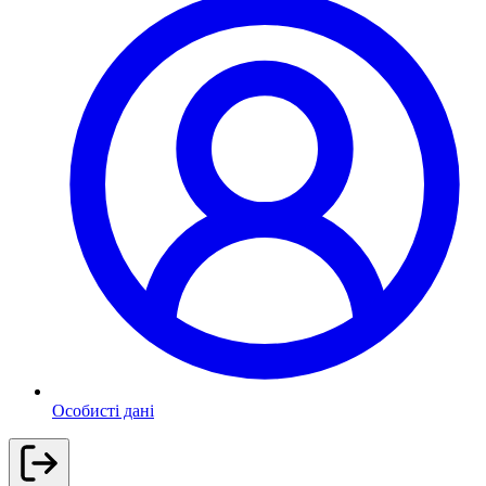
Особисті дані