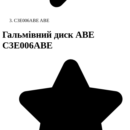
C3E006ABE ABE
Гальмівний диск ABE
C3E006ABE