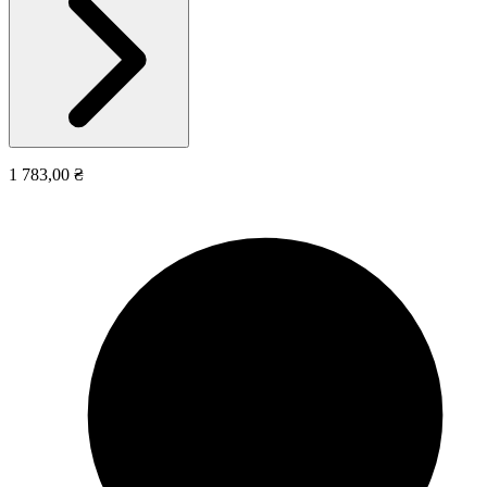
1 783,00 ₴