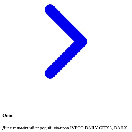
Опис
Диск гальмівний передній лів/прав IVECO DAILY CITYS, DAILY