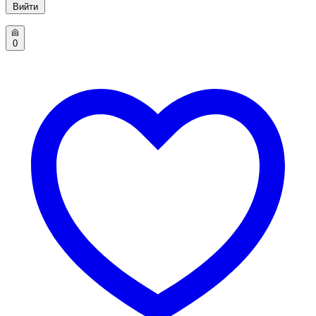
Вийти
0