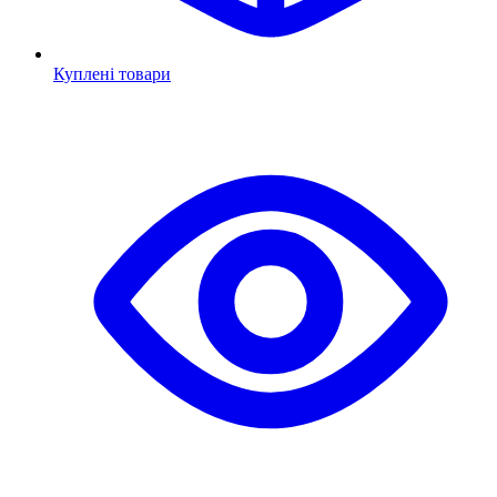
Куплені товари