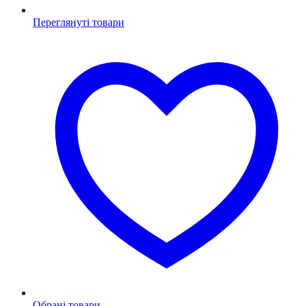
Переглянуті товари
Обрані товари