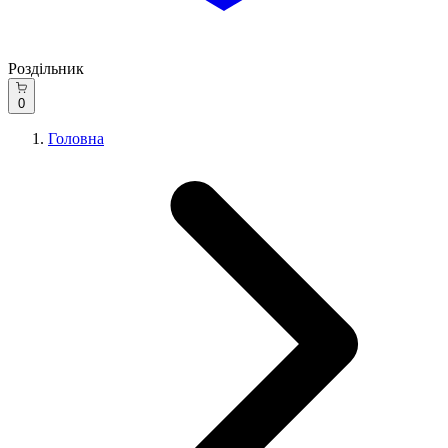
Роздільник
0
Головна