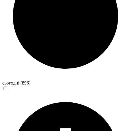
сьогодні
(896)