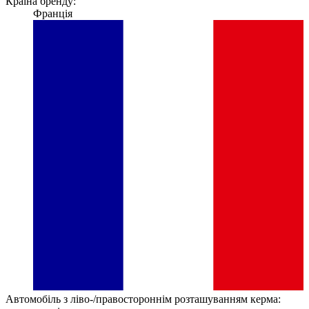
Країна бренду:
Франція
Автомобіль з ліво-/правостороннім розташуванням керма: