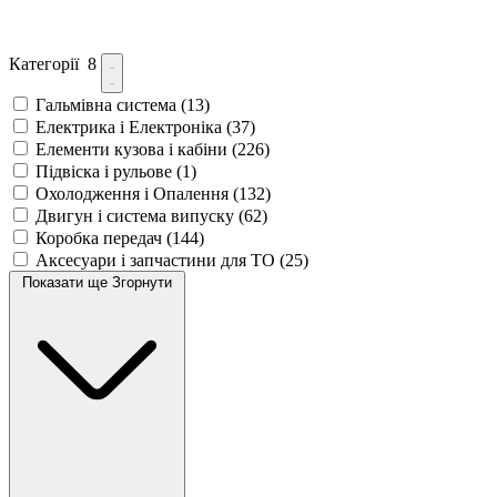
Категорії
8
Гальмівна система
(13)
Електрика і Електроніка
(37)
Елементи кузова і кабіни
(226)
Підвіска і рульове
(1)
Охолодження і Опалення
(132)
Двигун і система випуску
(62)
Коробка передач
(144)
Аксесуари і запчастини для ТО
(25)
Показати ще
Згорнути