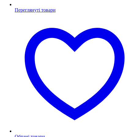
Переглянуті товари
Обрані товари