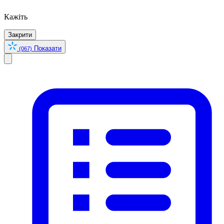
Кажіть
Закрити
Показати
(067)