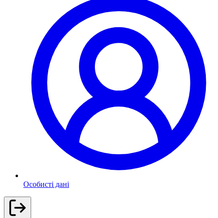
Особисті дані