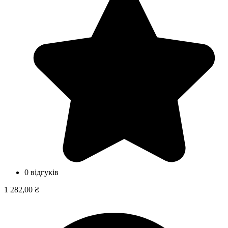
0 відгуків
1 282,00 ₴