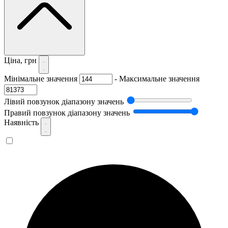
Ціна, грн
Мінімальне значення
-
Максимальне значення
Лівий повзунок діапазону значень
Правий повзунок діапазону значень
Наявність