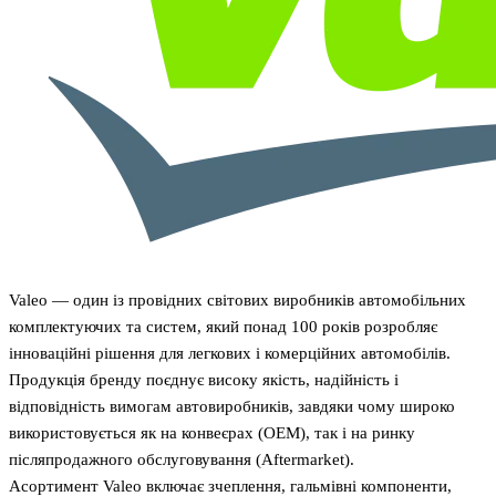
Valeo — один із провідних світових виробників автомобільних
комплектуючих та систем, який понад 100 років розробляє
інноваційні рішення для легкових і комерційних автомобілів.
Продукція бренду поєднує високу якість, надійність і
відповідність вимогам автовиробників, завдяки чому широко
використовується як на конвеєрах (OEM), так і на ринку
післяпродажного обслуговування (Aftermarket).
Асортимент Valeo включає зчеплення, гальмівні компоненти,