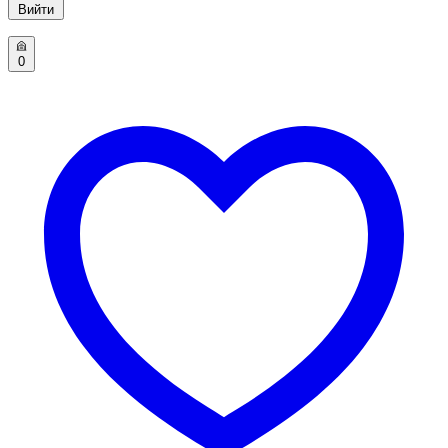
Вийти
0