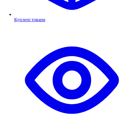
Куплені товари