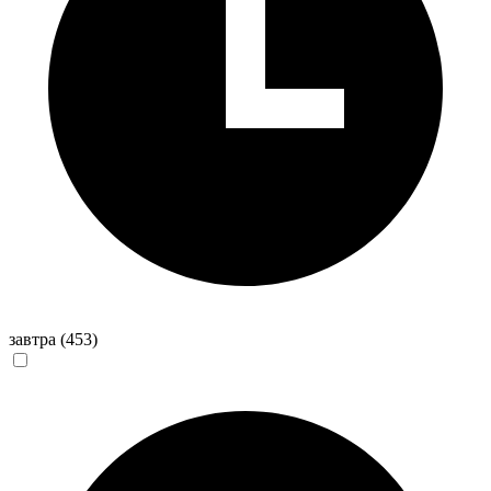
завтра
(453)