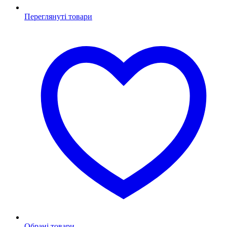
Переглянуті товари
Обрані товари