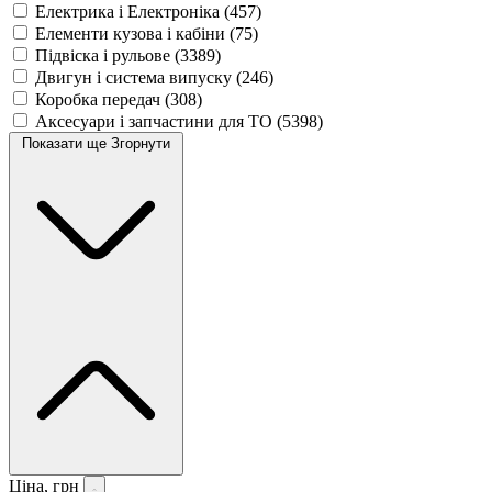
Електрика і Електроніка
(457)
Елементи кузова і кабіни
(75)
Підвіска і рульове
(3389)
Двигун і система випуску
(246)
Коробка передач
(308)
Аксесуари і запчастини для ТО
(5398)
Показати ще
Згорнути
Ціна, грн