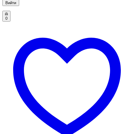
Вийти
0