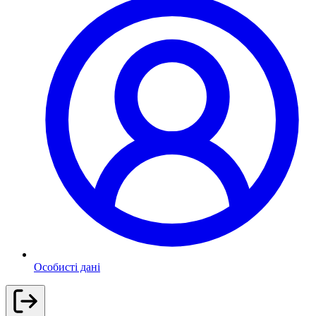
Особисті дані