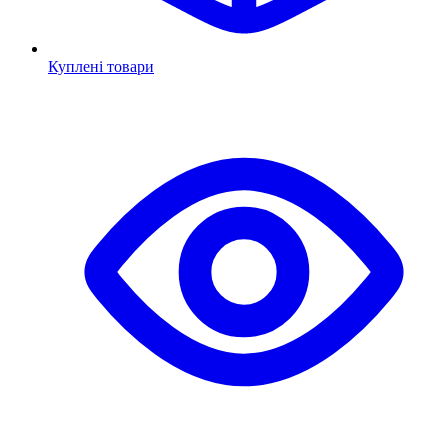
Куплені товари