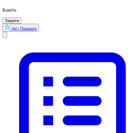
Кажіть
Закрити
Показати
(067)