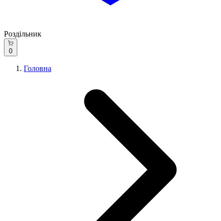
Роздільник
0
Головна