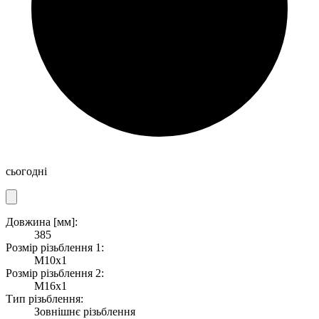
сьогодні
Довжина [мм]:
385
Розмір різьблення 1:
M10x1
Розмір різьблення 2:
M16x1
Тип різьблення:
Зовнішнє різьблення