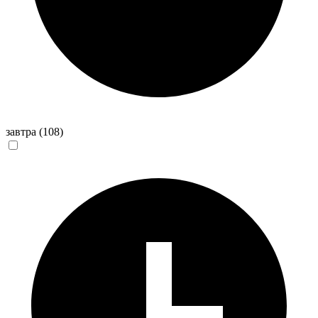
завтра
(108)