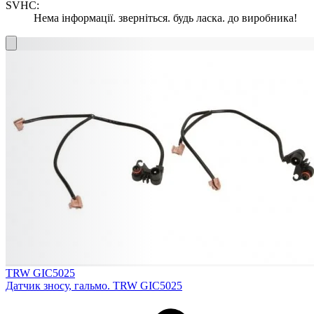
SVHC:
Нема інформації. зверніться. будь ласка. до виробника!
TRW GIC5025
Датчик зносу, гальмо. TRW GIC5025