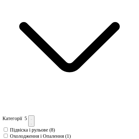
Категорії
5
Підвіска і рульове
(8)
Охолодження і Опалення
(1)