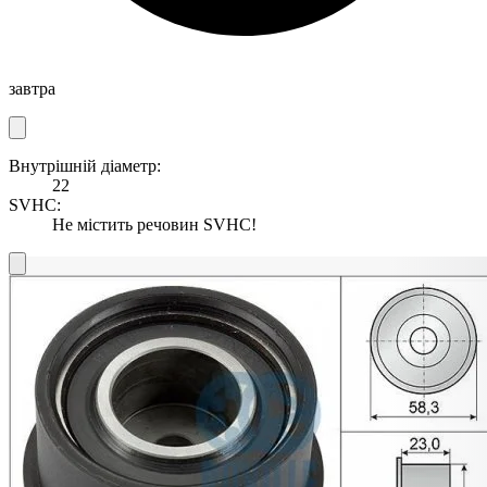
завтра
Внутрішній діаметр:
22
SVHC:
Не містить речовин SVHC!