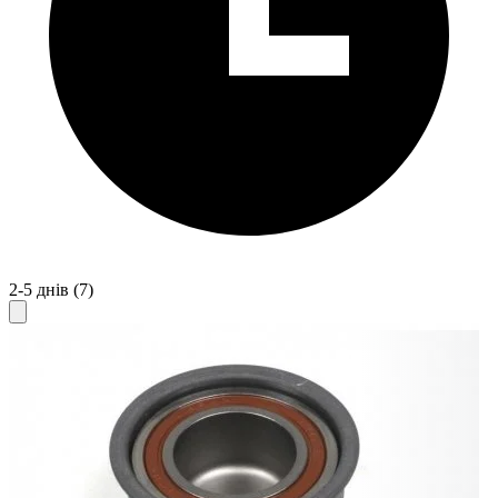
2-5 днів
(7)