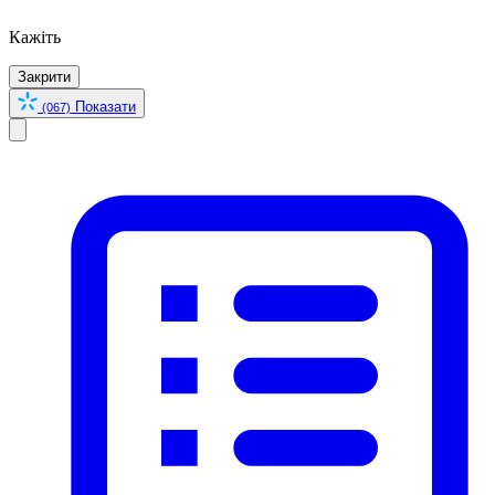
Кажіть
Закрити
Показати
(067)