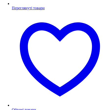
Переглянуті товари
Обрані товари