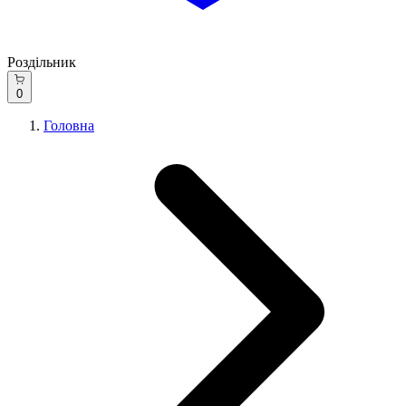
Роздільник
0
Головна