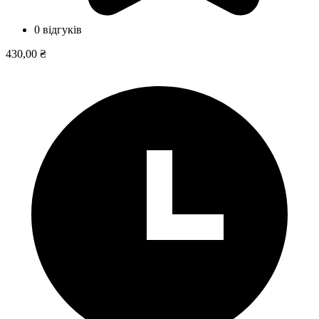
0 відгуків
430,00 ₴