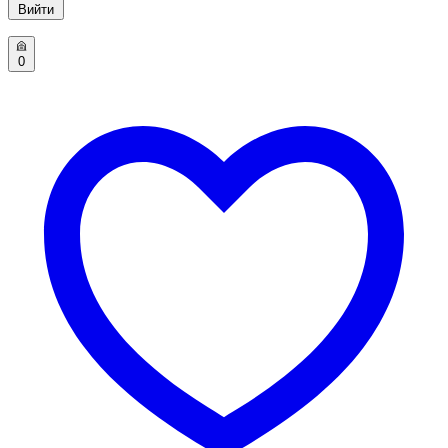
Вийти
0