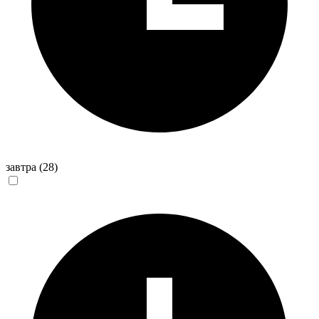
завтра
(28)