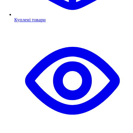
Куплені товари