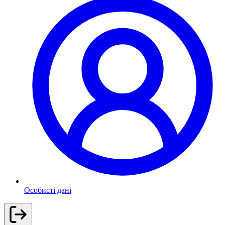
Особисті дані