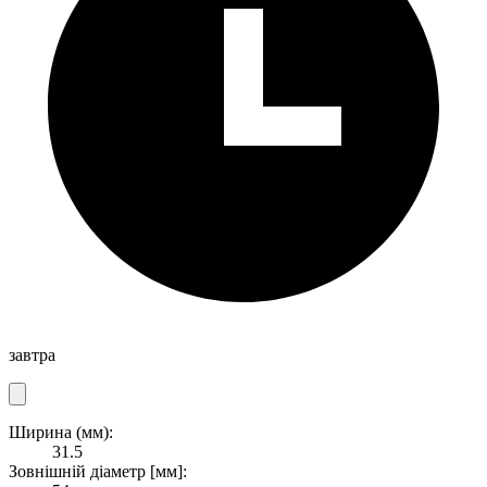
завтра
Ширина (мм):
31.5
Зовнішній діаметр [мм]: