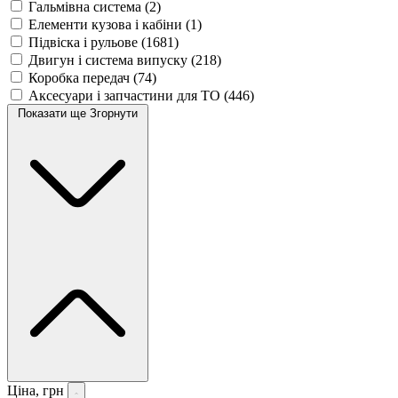
Гальмівна система
(2)
Елементи кузова і кабіни
(1)
Підвіска і рульове
(1681)
Двигун і система випуску
(218)
Коробка передач
(74)
Аксесуари і запчастини для ТО
(446)
Показати ще
Згорнути
Ціна, грн