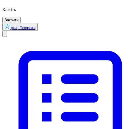
Кажіть
Закрити
Показати
(067)