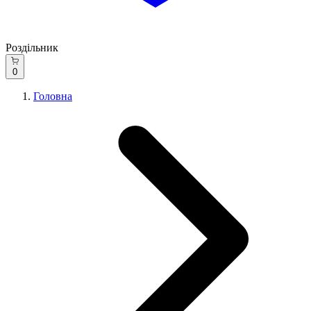
Роздільник
0
Головна