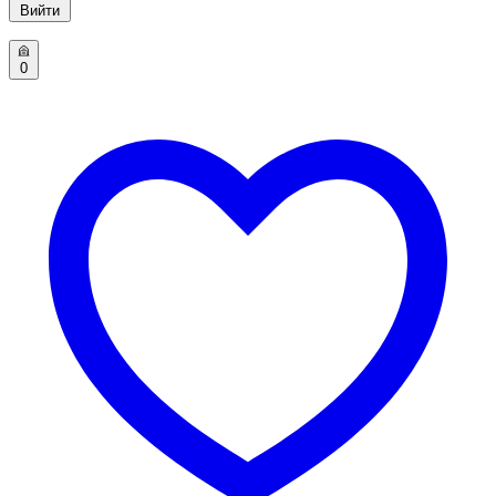
Вийти
0