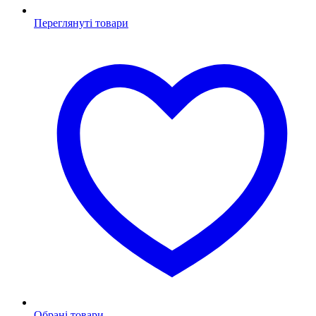
Переглянуті товари
Обрані товари