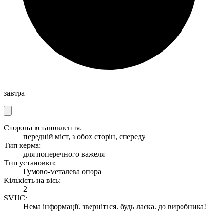
завтра
Сторона встановлення:
передній міст, з обох сторін, спереду
Тип керма:
для поперечного важеля
Тип установки:
Гумово-металева опора
Кількість на вісь:
2
SVHC:
Нема інформації. зверніться. будь ласка. до виробника!