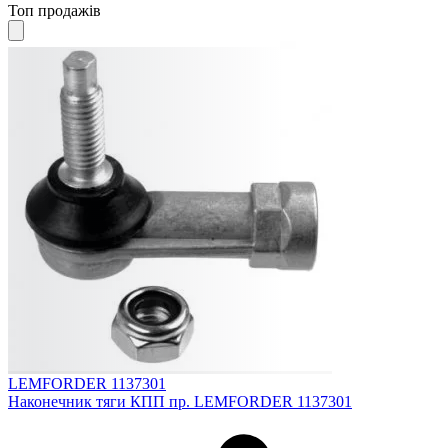
Топ продажів
LEMFORDER 1137301
Наконечник тяги КПП пр. LEMFORDER 1137301