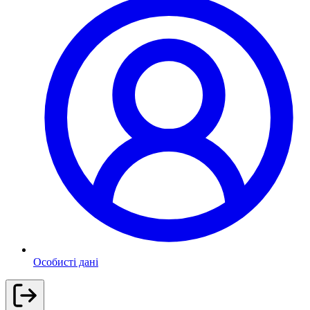
Особисті дані