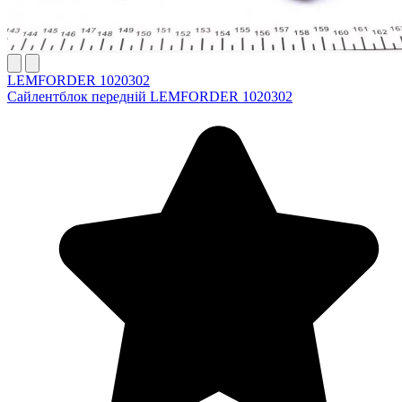
LEMFORDER 1020302
Сайлентблок передній LEMFORDER 1020302