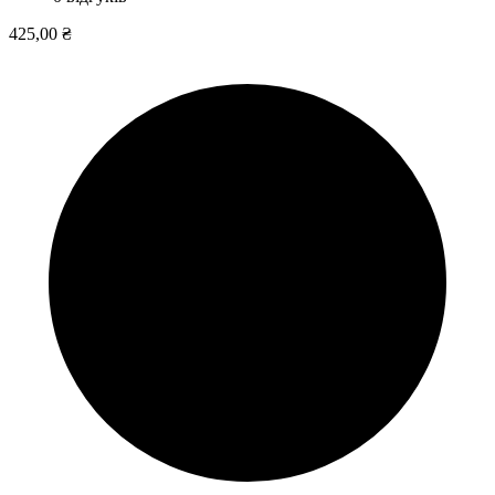
425,00 ₴