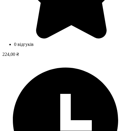
0 відгуків
224,00 ₴