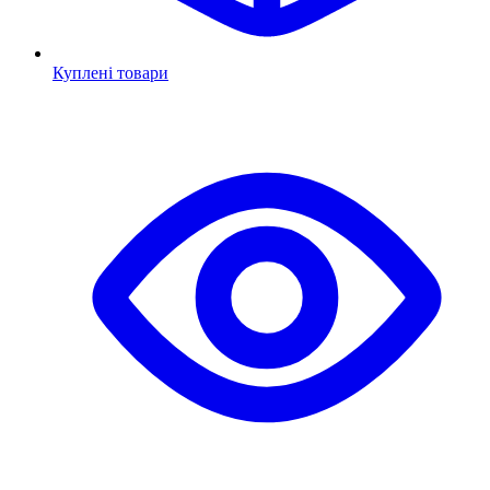
Куплені товари