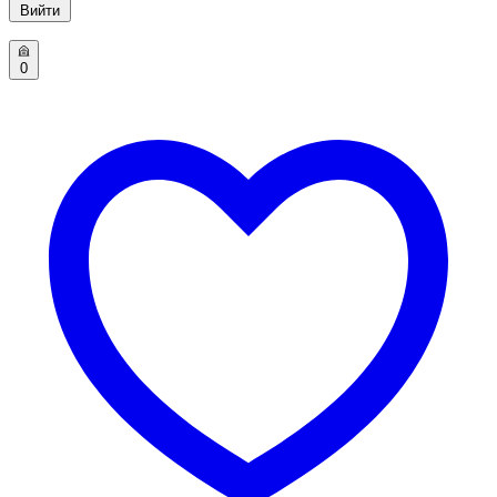
Вийти
0