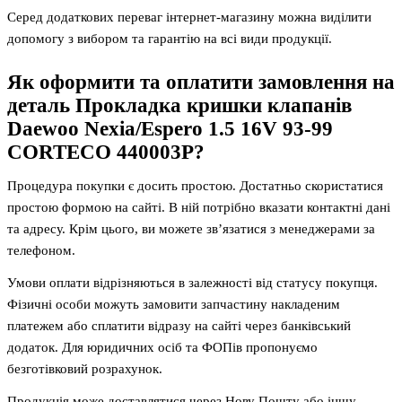
Серед додаткових переваг інтернет-магазину можна виділити
допомогу з вибором та гарантію на всі види продукції.
Як оформити та оплатити замовлення на
деталь
Прокладка кришки клапанів
Daewoo Nexia/Espero 1.5 16V 93-99
CORTECO 440003P
?
Процедура покупки є досить простою. Достатньо скористатися
простою формою на сайті. В ній потрібно вказати контактні дані
та адресу. Крім цього, ви можете зв’язатися з менеджерами за
телефоном.
Умови оплати відрізняються в залежності від статусу покупця.
Фізичні особи можуть замовити запчастину накладеним
платежем або сплатити відразу на сайті через банківський
додаток. Для юридичних осіб та ФОПів пропонуємо
безготівковий розрахунок.
Продукція може доставлятися через Нову Пошту або іншу