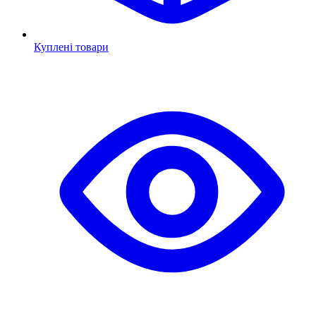
Куплені товари