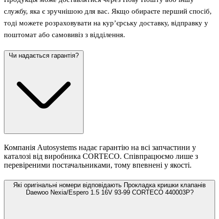
службу, яка є зручнішою для вас. Якщо обираєте перший спосіб,
тоді можете розраховувати на кур’єрську доставку, відправку у
поштомат або самовивіз з відділення.
Чи надається гарантія?
Компанія Autosystems надає гарантію на всі запчастини у
каталозі від виробника CORTECO. Співпрацюємо лише з
перевіреними постачальниками, тому впевнені у якості.
Які оригінальні номери відповідають Прокладка кришки клапанів
Daewoo Nexia/Espero 1.5 16V 93-99 CORTECO 440003P?