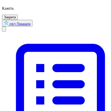
Кажіть
Закрити
Показати
(067)