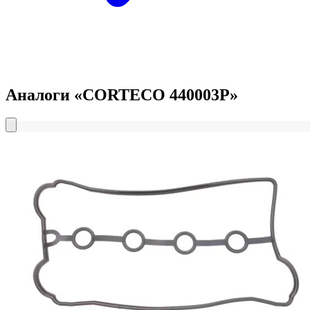
Аналоги «CORTECO 440003P»