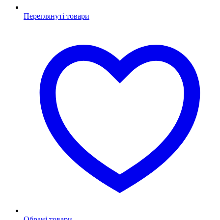
Переглянуті товари
Обрані товари