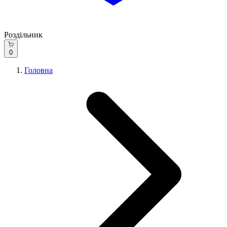
Роздільник
0
Головна