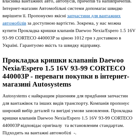
власника вантажних авто, автобусів, причепів та напівпричепів.
Інтернет-магазин Автомобільні системи допомагає швидко
вирішити її. Пропонуємо якісні
запчастини для вантажних
автомобілів
за доступною вартістю. Зокрема, у нас можна
купити Прокладка кришки клапанів Daewoo Nexia/Espero 1.5 16V
93-99 CORTECO 440003P за ціною 1012 грн з доставкою в
Україні. Гарантуємо якість та швидку відправку.
Прокладка кришки клапанів Daewoo
Nexia/Espero 1.5 16V 93-99 CORTECO
440003P
- переваги покупки в інтернет-
магазині Autosystems
Autosystems є найкращим рішенням для придбання запчастин
для вантажівок та інших видів транспорту. Компанія пропонує
широкий вибір деталей та вигідні умови замовлення. Прокладка
кришки клапанів Daewoo Nexia/Espero 1.5 16V 93-99 CORTECO
440003P відповідає оригіналу та встановленим стандартам.
Підходить на вантажні автомобілі -.