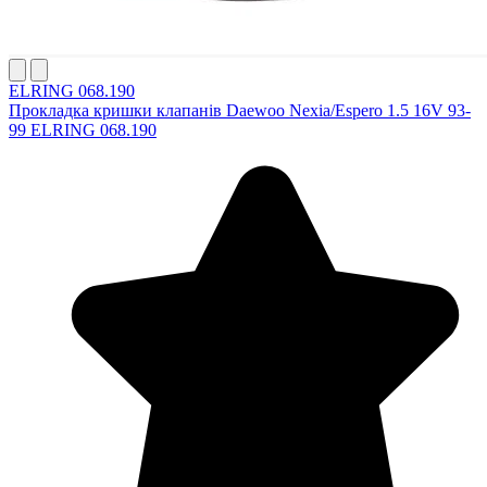
ELRING 068.190
Прокладка кришки клапанів Daewoo Nexia/Espero 1.5 16V 93-
99 ELRING 068.190