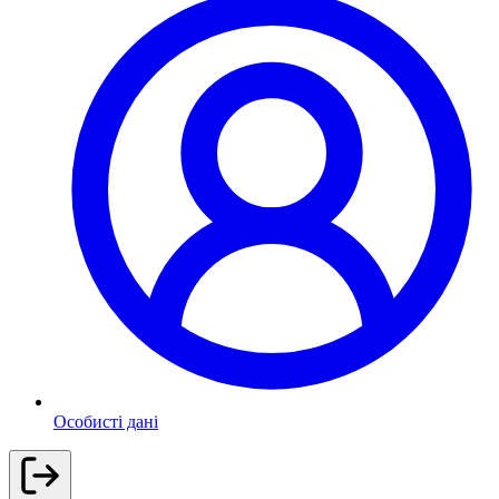
Особисті дані