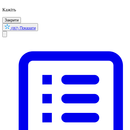
Кажіть
Закрити
Показати
(067)