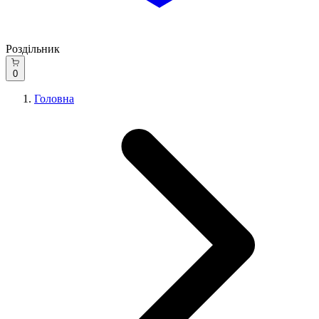
Роздільник
0
Головна