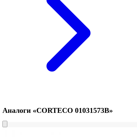
Аналоги «CORTECO 01031573B»