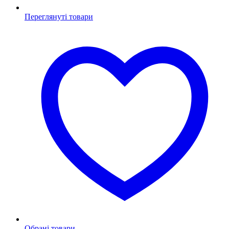
Переглянуті товари
Обрані товари