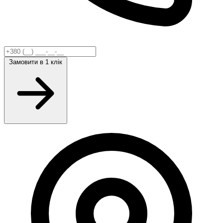
Замовити
в 1 клік