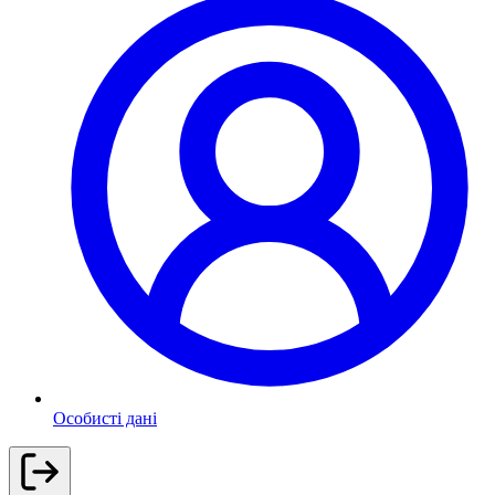
Особисті дані