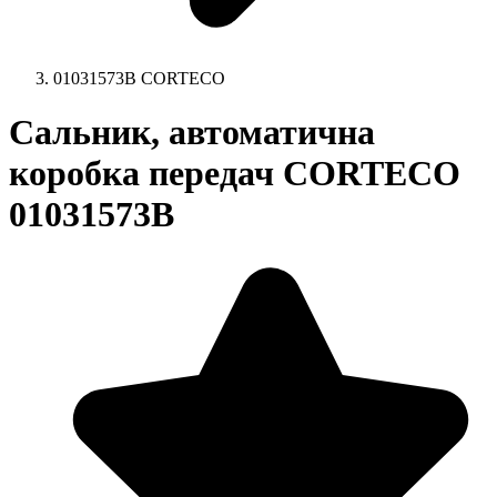
01031573B CORTECO
Сальник, автоматична
коробка передач CORTECO
01031573B