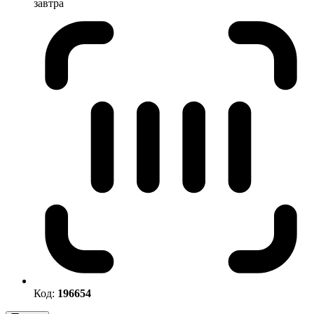
завтра
Код:
196654