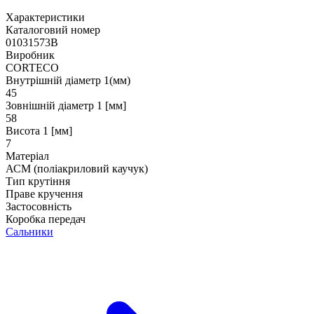
Характеристики
Каталоговий номер
01031573B
Виробник
CORTECO
Внутрішній діаметр 1(мм)
45
Зовнішній діаметр 1 [мм]
58
Висота 1 [мм]
7
Матеріал
АСМ (поліакриловий каучук)
Тип крутіння
Праве кручення
Застосовність
Коробка передач
Сальники