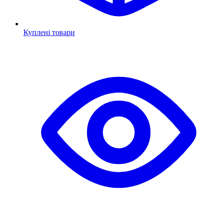
Куплені товари