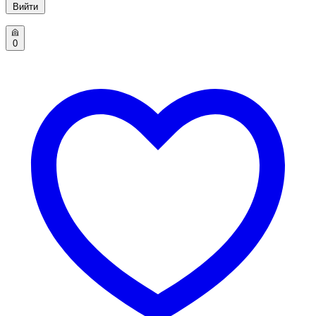
Вийти
0