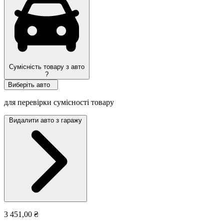
Сумісність товару з авто
?
Виберіть авто
для перевірки сумісності товару
Видалити авто з гаражу
3 451,00 ₴