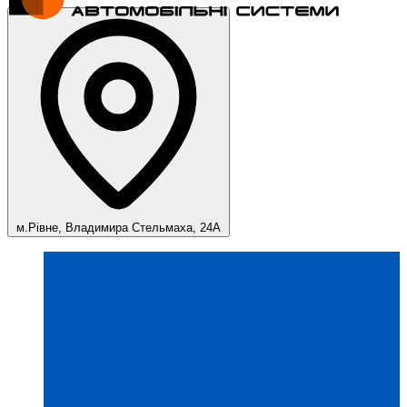
м.Рівне, Владимира Стельмаха, 24А