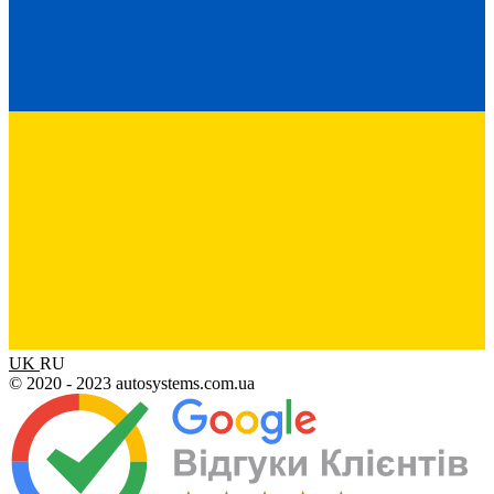
UK
RU
© 2020 - 2023 autosystems.com.ua