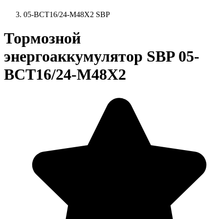
05-BCT16/24-M48X2 SBP
Тормозной
энергоаккумулятор SBP 05-
BCT16/24-M48X2