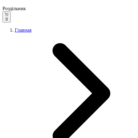
Роздільник
0
Главная