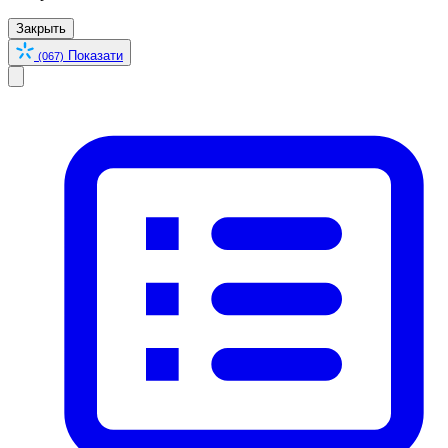
Закрыть
Показати
(067)