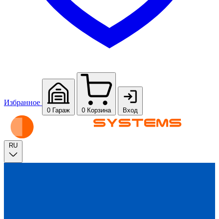
Избранное
0
Гараж
0
Корзина
Вход
RU