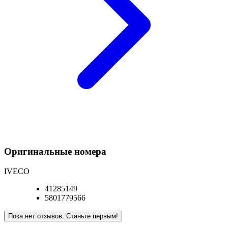
Оригинальные номера
IVECO
41285149
5801779566
Пока нет отзывов. Станьте первым!