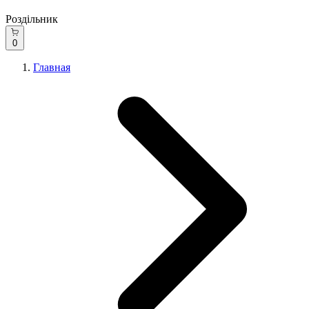
Роздільник
0
Главная