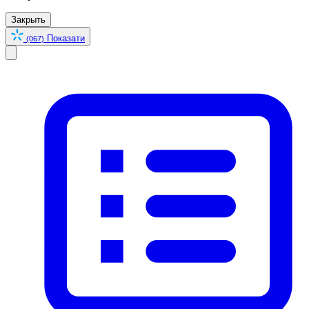
Закрыть
Показати
(067)