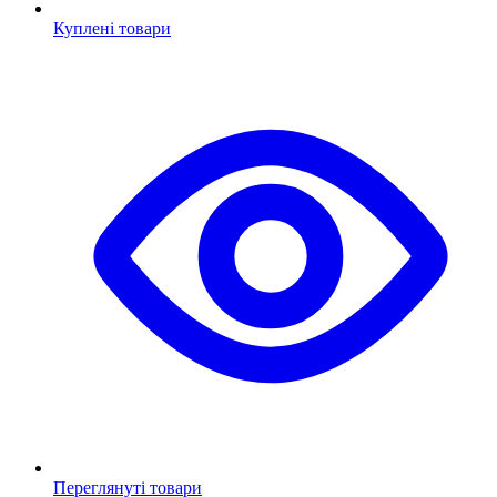
Куплені товари
Переглянуті товари