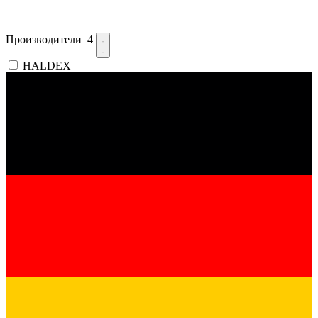
Производители
4
HALDEX