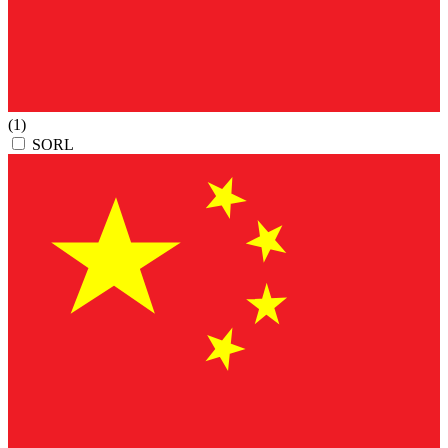
(1)
SORL