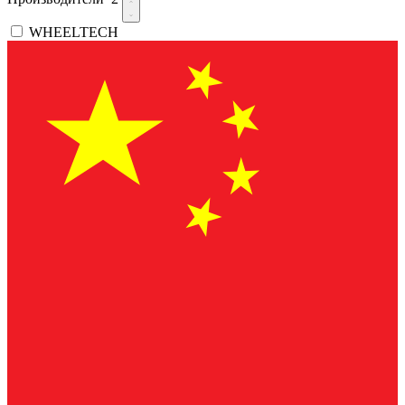
WHEELTECH