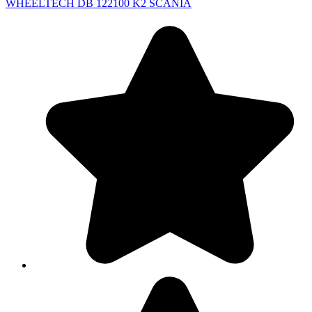
WHEELTECH DB 122100 K2 SCANIA