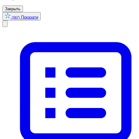
Закрыть
Показати
(067)