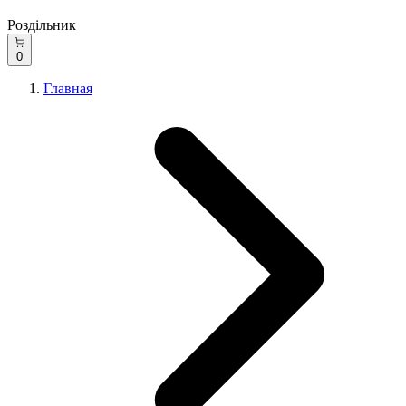
Роздільник
0
Главная