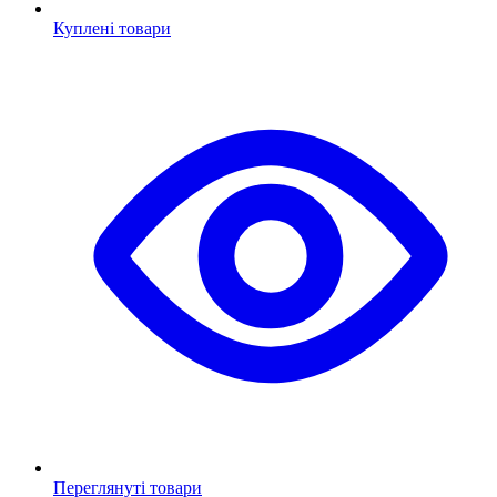
Куплені товари
Переглянуті товари