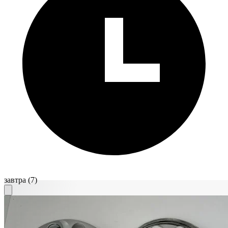
завтра
(7)