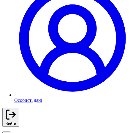
Особисті дані
Вийти