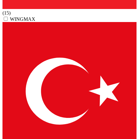
(15)
WINGMAX