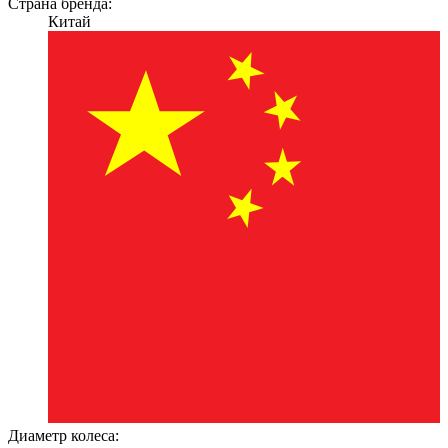
Страна бренда:
Китай
Диаметр колеса: