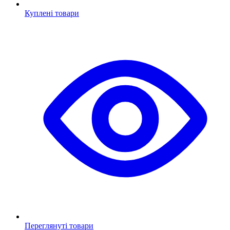
Куплені товари
Переглянуті товари