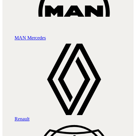
MAN
Mercedes
Renault