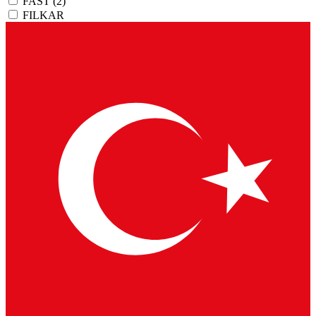
FAST
(2)
FILKAR