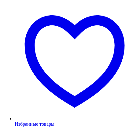
Избранные товары