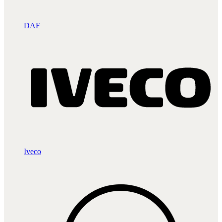
DAF
Iveco