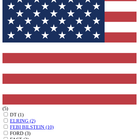
(5)
DT
(1)
ELRING
(2)
FEBI BILSTEIN
(10)
FORD
(3)