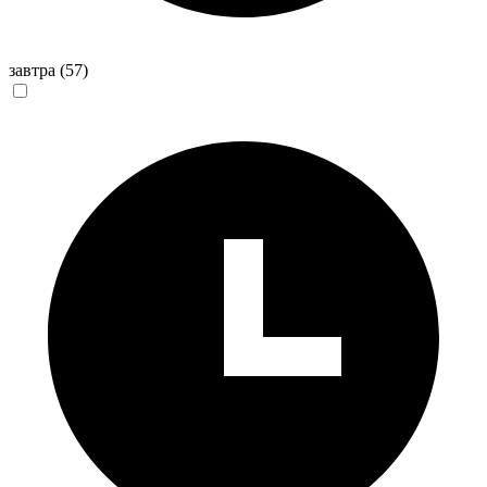
завтра
(57)