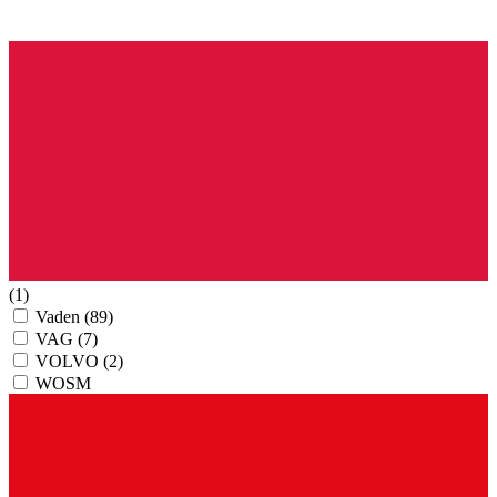
(1)
Vaden
(89)
VAG
(7)
VOLVO
(2)
WOSM