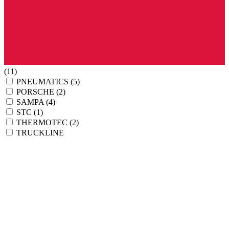
(11)
PNEUMATICS
(5)
PORSCHE
(2)
SAMPA
(4)
STC
(1)
THERMOTEC
(2)
TRUCKLINE