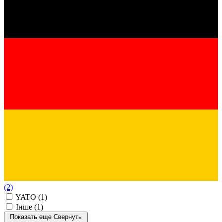
(2)
YATO
(1)
Інше
(1)
Показать еще
Свернуть