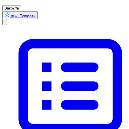
Закрыть
Показати
(067)