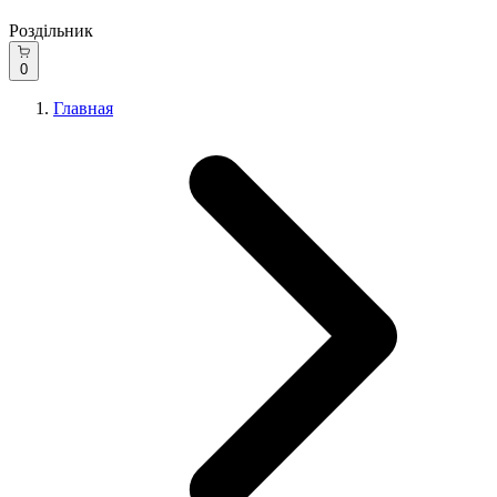
Роздільник
0
Главная