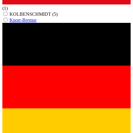
(1)
KOLBENSCHMIDT
(5)
Knorr-Bremse